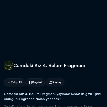
Camdaki Kız 4. Bölüm Fragmanı
Takip Et
Kaydet
Paylaş
Camdaki Kız 4. Bölüm Fragmanı yayında! Sedat'ın gizli ilşkisi
olduğunu öğrenen Nalan yapacak?
Sedat'ın Cana ile olan yasak aşkı basına yansımıştır. Bunu