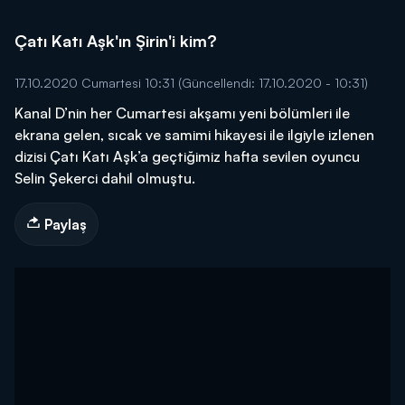
Çatı Katı Aşk'ın Şirin'i kim?
17.10.2020 Cumartesi 10:31
(Güncellendi: 17.10.2020 - 10:31)
Kanal D’nin her Cumartesi akşamı yeni bölümleri ile
ekrana gelen, sıcak ve samimi hikayesi ile ilgiyle izlenen
dizisi Çatı Katı Aşk’a geçtiğimiz hafta sevilen oyuncu
Selin Şekerci dahil olmuştu.
Paylaş