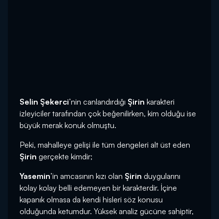
Selin Şekerci
’nin canlandırdığı
Şirin
karakteri
izleyiciler tarafından çok beğenilirken, kim olduğu ise
büyük merak konuk olmuştu.
Peki, mahalleye gelişi ile tüm dengeleri alt üst eden
Şirin
gerçekte kimdir;
Yasemin
’in amcasının kızı olan
Şirin
duygularını
kolay kolay belli edemeyen bir karakterdir. İçine
kapanık olmasa da kendi hisleri söz konusu
olduğunda ketumdur. Yüksek analiz gücüne sahiptir,