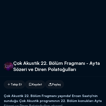
Çok Akustik 22. Bölüm Fragmanı - Ayta
Sözeri ve Diren Polatoğulları
Takip Et
Kaydet
Paylaş
Çok Akustik 22. Bölüm Fragmanı yayında! Ercan Saatçi'nin
sunduğu Çok Akustik programının 22. Bölüm konukları Ayta
Sözeri ve Diren Polatoğulları oluyor!