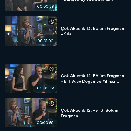
00:00:59
Çok Akustik 13. Bölüm Fragmanı
- Sıla
00:01:00
Çok Akustik 12. Bölüm Fragmanı
- Elif Buse Doğan ve Yılmaz
Erdoğan
00:00:59
Çok Akustik 12. ve 13. Bölüm
Fragmanı
00:00:58