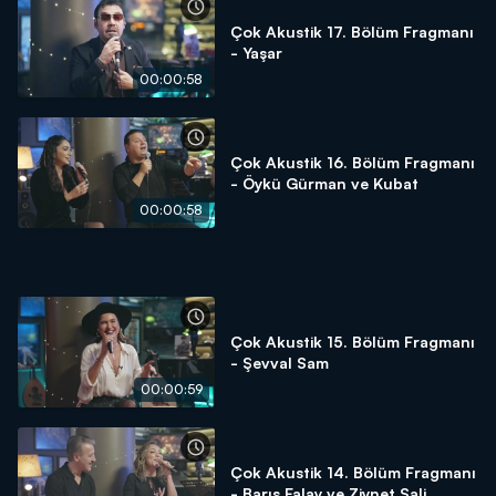
Çok Akustik 17. Bölüm Fragmanı
- Yaşar
00:00:58
Çok Akustik 16. Bölüm Fragmanı
- Öykü Gürman ve Kubat
00:00:58
Çok Akustik 15. Bölüm Fragmanı
- Şevval Sam
00:00:59
Çok Akustik 14. Bölüm Fragmanı
- Barış Falay ve Ziynet Sali