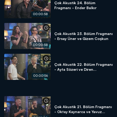
Çok Akustik 24. Bölüm
Fragmanı - Ender Balkır
00:00:58
Çok Akustik 23. Bölüm Fragmanı
- Ersay Üner ve Gizem Coşkun
00:00:58
Çok Akustik 22. Bölüm Fragmanı
- Ayta Sözeri ve Diren
Polatoğulları
00:00:56
Çok Akustik 21. Bölüm Fragmanı
- Oktay Kaynarca ve Yavuz
Bingöl