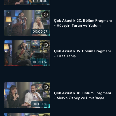
00:01:00
Çok Akustik 20. Bölüm Fragmanı
- Hüseyin Turan ve Yudum
00:00:57
Çok Akustik 19. Bölüm Fragmanı
- Fırat Tanış
00:00:59
Çok Akustik 18. Bölüm Fragmanı
- Merve Özbey ve Ümit Yaşar
00:00:58