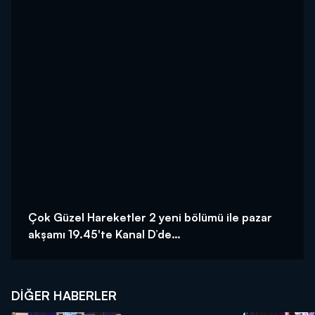
Çok Güzel Hareketler 2 yeni bölümü ile pazar
akşamı 19.45'te Kanal D’de…
DIĞER HABERLER