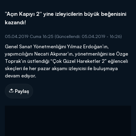
“Açın Kapıyı 2” yine izleyicilerin büyük beğenisini
kazandı!
05.04.2019 Cuma 16:25
(Güncellendi: 05.04.2019 - 16:26)
Genel Sanat Yönetmenliğini Yılmaz Erdoğan’ın,
yapımcılığını Necati Akpınar’ın, yönetmenliğini ise Özge
Toprak’ın üstlendiği “Çok Güzel Hareketler 2” eğlenceli
skeçleri ile her pazar akşamı izleyicisi ile buluşmaya
devam ediyor.
Paylaş