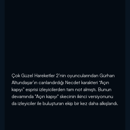
Çok Güzel Hareketler 2’nin oyuncularından Gürhan
Altundaşar’ın canlandırdığı Necdet karakteri “Açın
kapıyı” esprisi izleyicilerden tam not almıştı. Bunun
devamında "Açın kapıyı" skecinin ikinci versiyonunu
da izleyiciler ile buluşturan ekip bir kez daha alkışlandı.