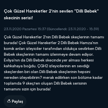
Çok Güzel Hareketler 2'nin sevilen "Dilli Bebek"
skecinin serisi!
23.11.2020 Pazartesi 15:37
(Güncellendi: 23.11.2020 - 15:39)
Çok Güzel Hareketler 2'nin Dilli Bebek skeçlerinin tamamı
burada! Çok Güzel Hareketler 2 Dilli Bebek Hamza'nın
komik anları izleyiciler tarafından oldukça sevilirken Dilli
Bebek skeçlerinin tamamı izlenmeye devam ediyor.
Evliya'nın da Dilli Bebek skecinde yer alması herkesi
kahkahaya boğdu. ÇGH2 izleyicilerinin en sevdiği
skeçlerden biri olan Dilli Bebek skeçlerinin hepsini
nereden izleyebilirim? merak edilirken son bölüme kadar
toplamda 9 skeçten oluşan Dilli Bebek serisinin
tamamını sizin için burada!
Paylaş