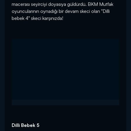
macerası seyirciyi doyasıya güldürdü. BKM Mutfak
oyuncularının oynadığı bir devam skeci olan "Dilli
bebek 4" skeci karşınızda!
Dilli Bebek 5