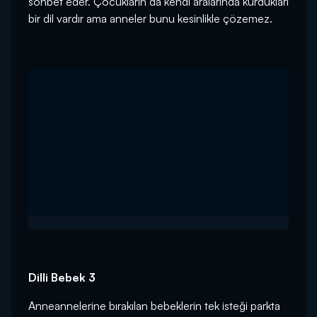
sohbet eder. Çocukların da kendi aralarında kurdukları
bir dil vardır ama anneler bunu kesinlikle çözemez.
Dilli Bebek 3
Anneannelerine bırakılan bebeklerin tek isteği parkta