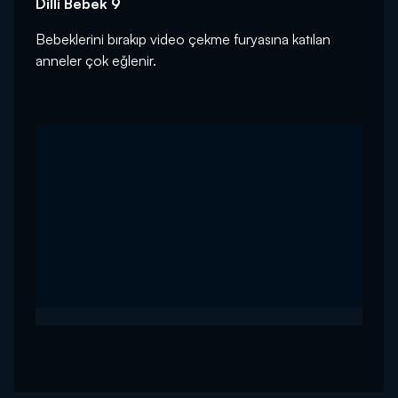
Dilli Bebek 9
Bebeklerini bırakıp video çekme furyasına katılan
anneler çok eğlenir.