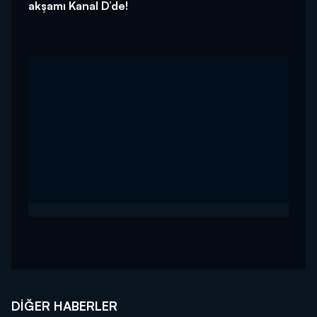
akşamı Kanal D’de!
DIĞER HABERLER