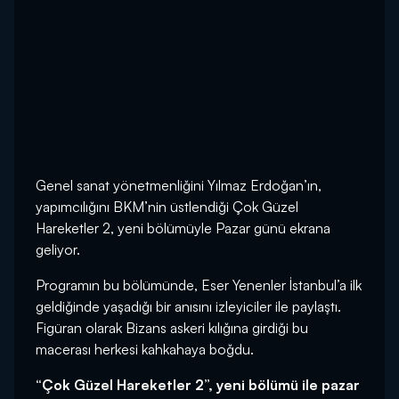
Genel sanat yönetmenliğini Yılmaz Erdoğan’ın,
yapımcılığını BKM’nin üstlendiği Çok Güzel
Hareketler 2, yeni bölümüyle Pazar günü ekrana
geliyor.
Programın bu bölümünde, Eser Yenenler İstanbul’a ilk
geldiğinde yaşadığı bir anısını izleyiciler ile paylaştı.
Figüran olarak Bizans askeri kılığına girdiği bu
macerası herkesi kahkahaya boğdu.
“Çok Güzel Hareketler 2”, yeni bölümü ile pazar