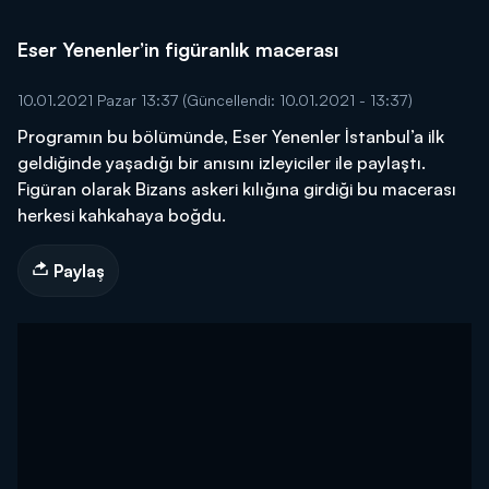
Eser Yenenler’in figüranlık macerası
10.01.2021 Pazar 13:37
(Güncellendi: 10.01.2021 - 13:37)
Programın bu bölümünde, Eser Yenenler İstanbul’a ilk
geldiğinde yaşadığı bir anısını izleyiciler ile paylaştı.
Figüran olarak Bizans askeri kılığına girdiği bu macerası
herkesi kahkahaya boğdu.
Paylaş