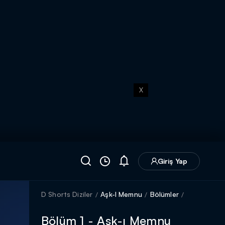
X
Giriş Yap
D Shorts Diziler
Aşk-I Memnu
Bölümler
Bölüm 1 - Aşk-ı Memnu