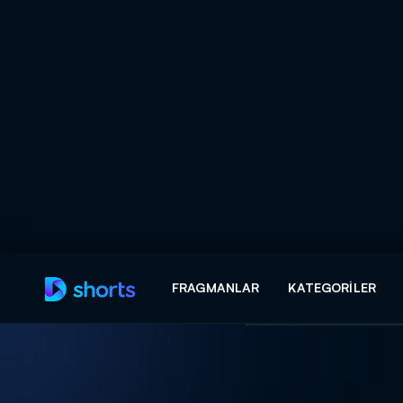
Arama
FRAGMANLAR
KATEGORILER
ARAMA SONUÇLAR