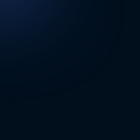
DİĞER SONUÇLAR