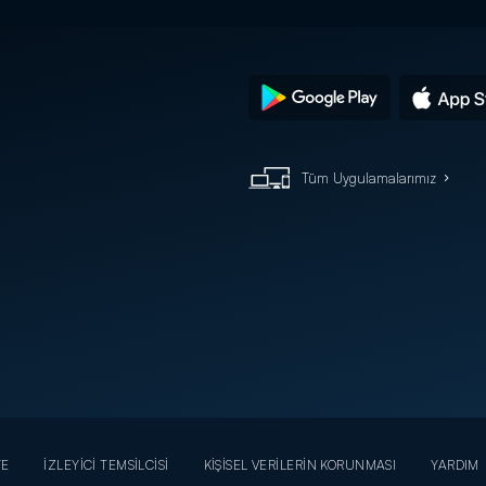
Tüm Uygulamalarımız
YE
İZLEYİCİ TEMSİLCİSİ
KİŞİSEL VERİLERİN KORUNMASI
YARDIM