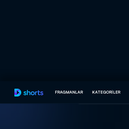
Arama
FRAGMANLAR
KATEGORILER
ARAMA SONUÇLAR