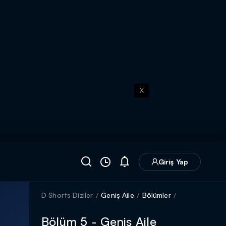
X
Giriş Yap
D Shorts Diziler
Geniş Aile
Bölümler
Bölüm 5 - Geniş Aile