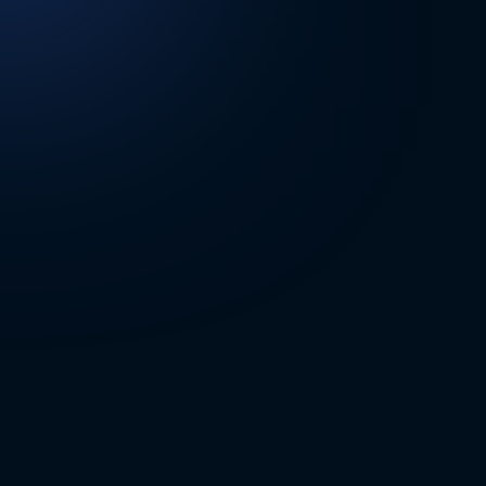
DİĞER SONUÇLAR