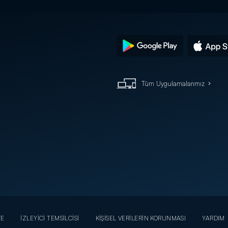
Tüm Uygulamalarımız
YE
İZLEYİCİ TEMSİLCİSİ
KİŞİSEL VERİLERİN KORUNMASI
YARDIM