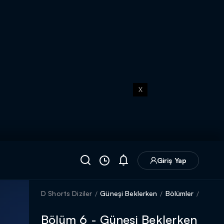
X
Giriş Yap
D Shorts Diziler
Güneşi Beklerken
Bölümler
Bölüm 6 - Güneşi Beklerken