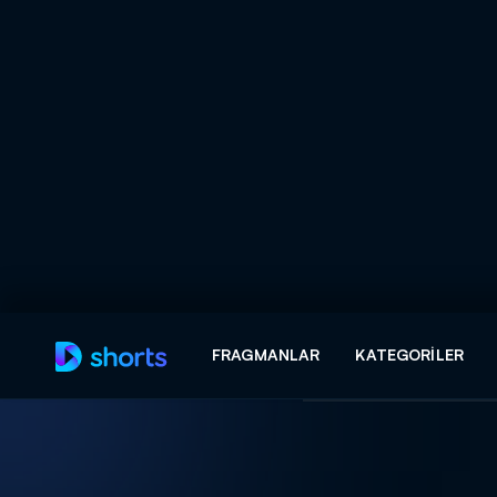
Arama
FRAGMANLAR
KATEGORILER
ARAMA SONUÇLAR