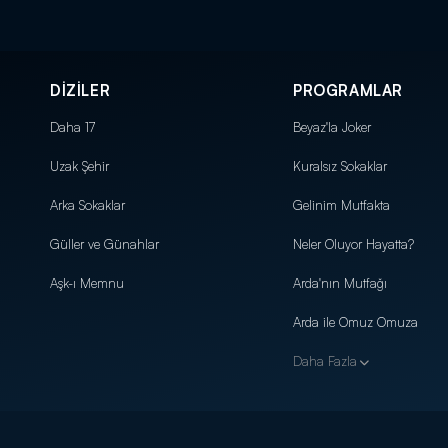
DİZİLER
PROGRAMLAR
Daha 17
Beyaz'la Joker
Uzak Şehir
Kuralsız Sokaklar
Arka Sokaklar
Gelinim Mutfakta
Güller ve Günahlar
Neler Oluyor Hayatta?
Aşk-ı Memnu
Arda'nın Mutfağı
Arda ile Omuz Omuza
Daha Fazla