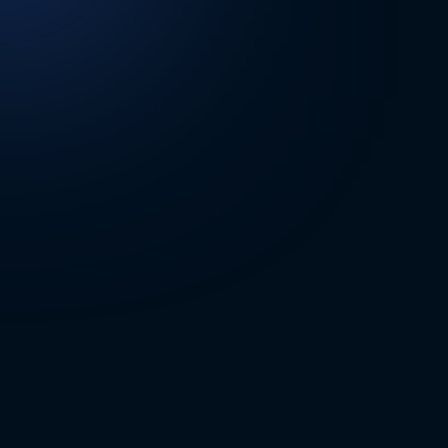
DİĞER SONUÇLAR