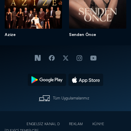
Azize
Senden Önce
Tüm Uygulamalarımız
ENGELSİZ KANAL D
REKLAM
KÜNYE
İZLEYİCİ TEMSİLCİSİ