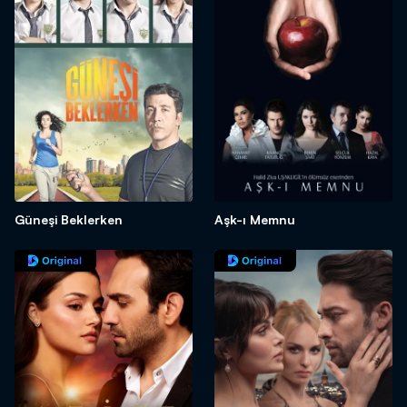
Güneşi Beklerken
Aşk-ı Memnu