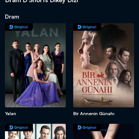
Dram
Yalan
Bir Annenin Günahı