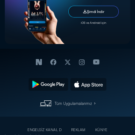
Şimdi İndir
iOS ve Android için
Tüm Uygulamalarımız
ENGELSİZ KANAL D
REKLAM
KÜNYE