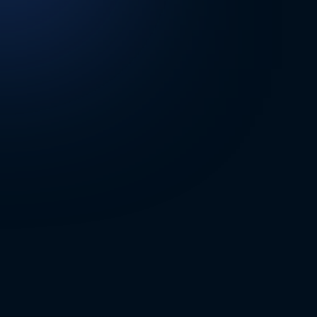
DİĞER SONUÇLAR