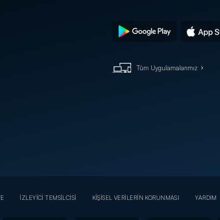
Tüm Uygulamalarımız
YE
İZLEYİCİ TEMSİLCİSİ
KİŞİSEL VERİLERİN KORUNMASI
YARDIM