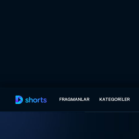
Arama
FRAGMANLAR
KATEGORILER
ARAMA SONUÇLAR