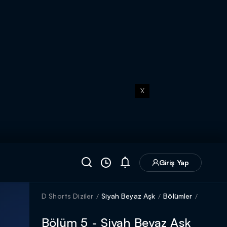
X
Giriş Yap
D Shorts Diziler
Siyah Beyaz Aşk
Bölümler
Bölüm 5 - Siyah Beyaz Aşk