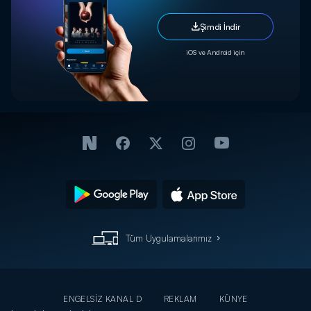
Şimdi İndir
iOS ve Android için
Tüm Uygulamalarımız
ENGELSİZ KANAL D
REKLAM
KÜNYE