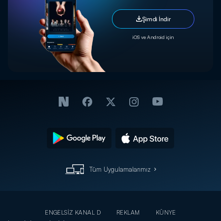
Şimdi İndir
iOS ve Android için
Tüm Uygulamalarımız
ENGELSİZ KANAL D
REKLAM
KÜNYE