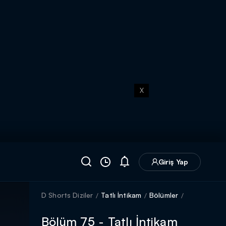
X
Giriş Yap
D Shorts Diziler
Tatlı İntikam
Bölümler
Bölüm 75 - Tatlı İntikam