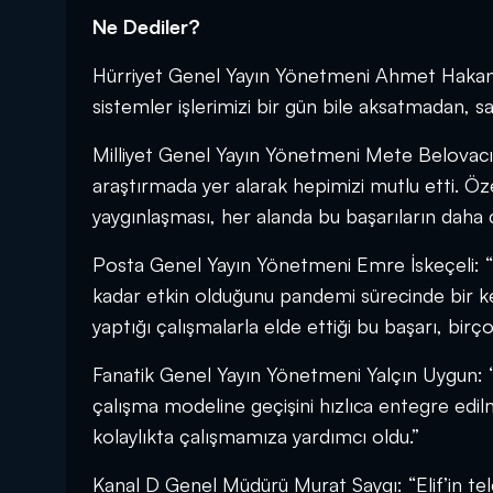
Ne Dediler?
Hürriyet Genel Yayın Yönetmeni Ahmet Hakan: “E
sistemler işlerimizi bir gün bile aksatmadan, s
Milliyet Genel Yayın Yönetmeni Mete Belovacıkl
araştırmada yer alarak hepimizi mutlu etti. Öze
yaygınlaşması, her alanda bu başarıların daha
Posta Genel Yayın Yönetmeni Emre İskeçeli: “İ
kadar etkin olduğunu pandemi sürecinde bir 
yaptığı çalışmalarla elde ettiği bu başarı, birç
Fanatik Genel Yayın Yönetmeni Yalçın Uygun: “
çalışma modeline geçişini hızlıca entegre edi
kolaylıkta çalışmamıza yardımcı oldu.”
Kanal D Genel Müdürü Murat Saygı: “Elif’in tel