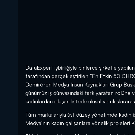
DataExpert işbirliğiyle binlerce şirketle yapıla
tarafından gerçekleştirilen “En Etkin 50 CHR
Demirören Medya İnsan Kaynakları Grup Başkanı 
günümüz iş dünyasındaki fark yaratan rolüne 
kadınlardan oluşan listede ulusal ve uluslararas
Tüm markalarıyla üst düzey yönetimde kadın i
Medya’nın kadın çalışanlara yönelik projeleri 