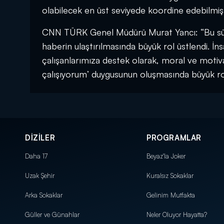
olabilecek en üst seviyede koordine edebilmiş o
CNN TÜRK Genel Müdürü Murat Yancı: “Bu süre
haberin ulaştırılmasında büyük rol üstlendi. İ
çalışanlarımıza destek olarak, moral ve motiva
çalışıyorum’ duygusunun oluşmasında büyük ro
DİZİLER
PROGRAMLAR
Daha 17
Beyaz'la Joker
Uzak Şehir
Kuralsız Sokaklar
Arka Sokaklar
Gelinim Mutfakta
Güller ve Günahlar
Neler Oluyor Hayatta?