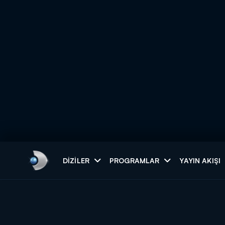
Arama
DIZILER
PROGRAMLAR
YAYIN AKIŞI
ARAMA SONUÇLAR