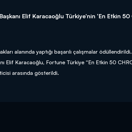
aşkanı Elif Karacaoğlu Türkiye’nin ‘En Etkin 5
rı alanında yaptığı başarılı çalışmalar ödüllendirildi.
ı Elif Karacaoğlu, Fortune Türkiye “En Etkin 50 CHR
icisi arasında gösterildi.