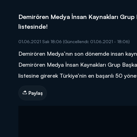
Demirören Medya İnsan Kaynakları Grup B
listesinde!
01.06.2021 Salı 18:06
(Güncellendi: 01.06.2021 - 18:06)
DİĞER SONUÇLAR
Demirören Medya’nın son dönemde insan kaynakla
Demirören Medya İnsan Kaynakları Grup Başkan
listesine girerek Türkiye’nin en başarılı 50 yönet
Paylaş