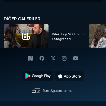
DİĞER GALERİLER
Dilek Taşı 20. Bölüm
Fotoğrafları
Tüm Uygulamalarımız