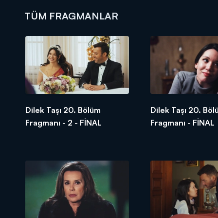
TÜM FRAGMANLAR
DİĞER SONUÇLAR
Dilek Taşı 20. Bölüm
Dilek Taşı 20. Bö
Fragmanı - 2 - FİNAL
Fragmanı - FİNAL