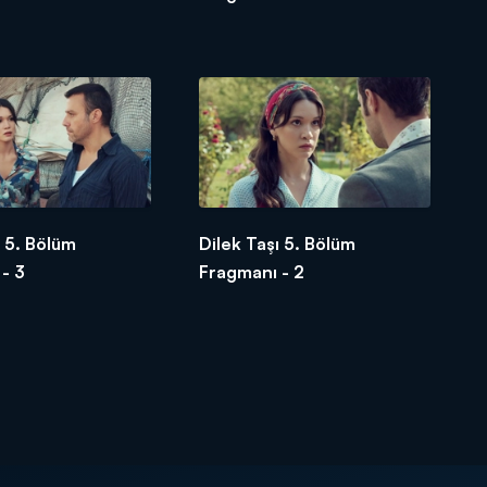
ı 5. Bölüm
Dilek Taşı 5. Bölüm
- 3
Fragmanı - 2