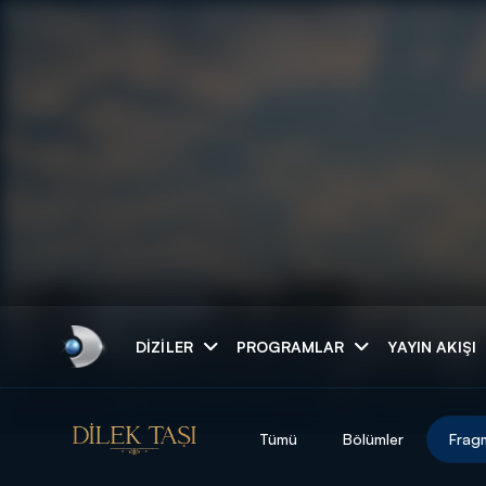
Arama
DIZILER
PROGRAMLAR
YAYIN AKIŞI
ARAMA SONUÇLAR
Tümü
Bölümler
Frag