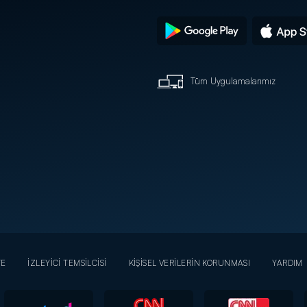
Tüm Uygulamalarımız
YE
İZLEYİCİ TEMSİLCİSİ
KİŞİSEL VERİLERİN KORUNMASI
YARDIM