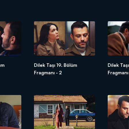
lüm
Dilek Taşı 19. Bölüm
Dilek Taş
Fragmanı - 2
Fragmanı