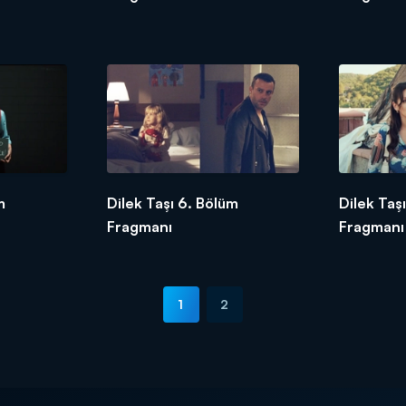
m
Dilek Taşı 6. Bölüm
Dilek Taş
Fragmanı
Fragmanı 
1
2