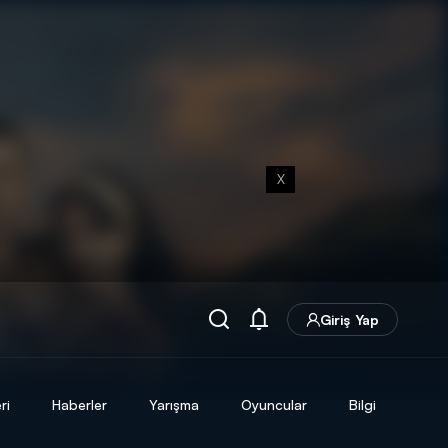
X
Giriş Yap
ri
Haberler
Yarışma
Oyuncular
Bilgi