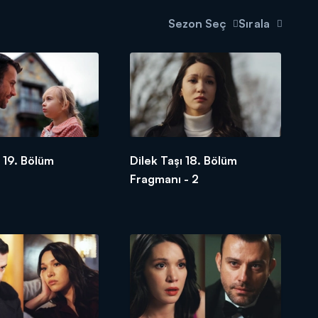
Sezon Seç
Sırala
ı 19. Bölüm
Dilek Taşı 18. Bölüm
Fragmanı - 2