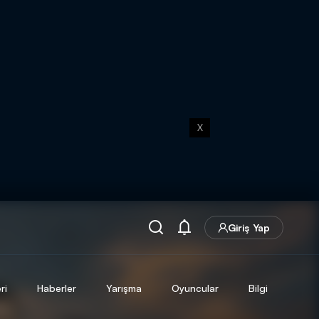
X
Giriş Yap
ri
Haberler
Yarışma
Oyuncular
Bilgi