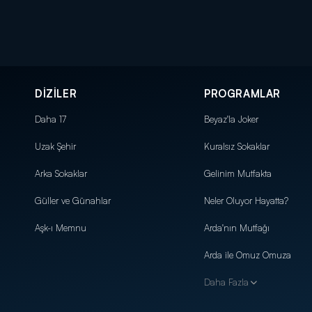
DİZİLER
PROGRAMLAR
Daha 17
Beyaz'la Joker
Uzak Şehir
Kuralsız Sokaklar
Arka Sokaklar
Gelinim Mutfakta
Güller ve Günahlar
Neler Oluyor Hayatta?
Aşk-ı Memnu
Arda'nın Mutfağı
Arda ile Omuz Omuza
Daha Fazla