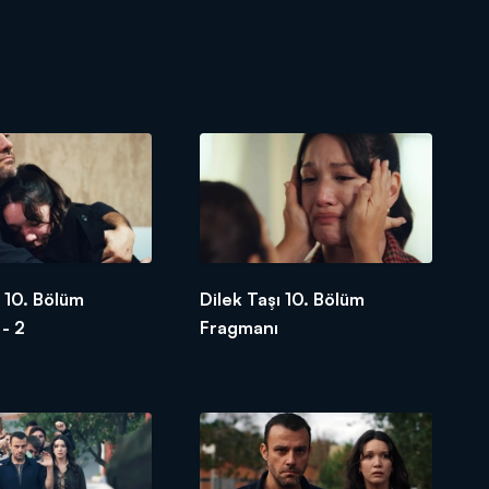
ı 10. Bölüm
Dilek Taşı 10. Bölüm
- 2
Fragmanı