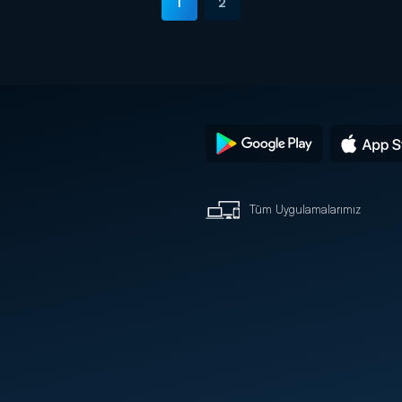
1
2
Tüm Uygulamalarımız