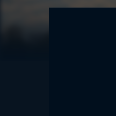
DİĞER SONUÇLAR