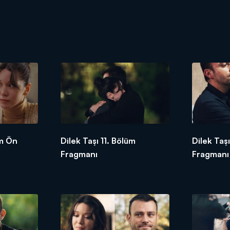
üm Ön
Dilek Taşı 11. Bölüm
Dilek Taş
Fragmanı
Fragmanı 