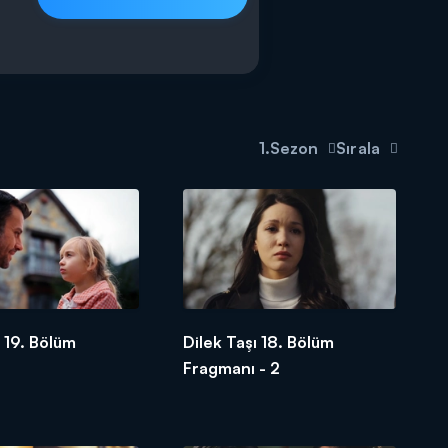
1.Sezon
Sırala
ı 19. Bölüm
Dilek Taşı 18. Bölüm
Fragmanı - 2