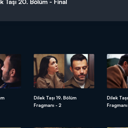
ek Taşı 20. Bölüm - Final
lüm
Dilek Taşı 19. Bölüm
Dilek Taş
Fragmanı - 2
Fragmanı