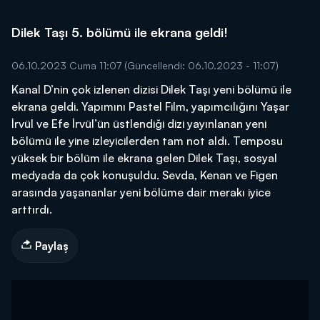
Dilek Taşı 5. bölümü ile ekrana geldi!
06.10.2023 Cuma 11:07
(Güncellendi: 06.10.2023 - 11:07)
Kanal D’nin çok izlenen dizisi Dilek Taşı yeni bölümü ile
ekrana geldi. Yapımını Pastel Film, yapımcılığını Yaşar
İrvül ve Efe İrvül’ün üstlendiği dizi yayınlanan yeni
bölümü ile yine izleyicilerden tam not aldı. Temposu
yüksek bir bölüm ile ekrana gelen Dilek Taşı, sosyal
medyada da çok konuşuldu. Sevda, Kenan ve Figen
arasında yaşananlar yeni bölüme dair merakı iyice
arttırdı.
Paylaş