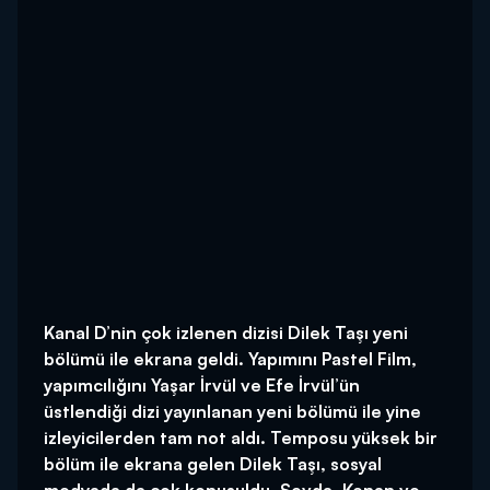
Kanal D’nin çok izlenen dizisi Dilek Taşı yeni
bölümü ile ekrana geldi. Yapımını Pastel Film,
yapımcılığını Yaşar İrvül ve Efe İrvül’ün
üstlendiği dizi yayınlanan yeni bölümü ile yine
izleyicilerden tam not aldı. Temposu yüksek bir
bölüm ile ekrana gelen Dilek Taşı, sosyal