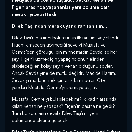
medyada da çok konuşuldu. Sevda, Kenan ve
Figen arasında yaşananlar yeni bölüme dair
merakı iyice arttırdı.
Dilek Taşı’ndan merak uyandıran tanıtım...
Dilek Taşı’nın altıncı bölümünün ilk tanıtımı yayınlandı.
Figen, kimseden görmediği sevgiyi Mustafa ve
Cemre'den gördüğü için minnettardır. Sevda ise her
şeyi Figen'i üzmek için yaptığını; onun elinden
alabileceği en kolay şeyin Kenan olduğunu söyler.
Ancak Sevda yine de mutlu değildir. Macide Hanım,
Sevda'yı mutlu etmek için ona birini bulur. Öte
yandan Mustafa, Cemre'yi aramaya başlar.
Mustafa, Cemre'yi bulabilecek mi? İki kadın arasında
kalan Kenan ne yapacak? Figen’in başına ne geldi?
Tüm bu soruların cevabı Dilek Taşı’nın yeni
bölümünde ekrana gelecek.