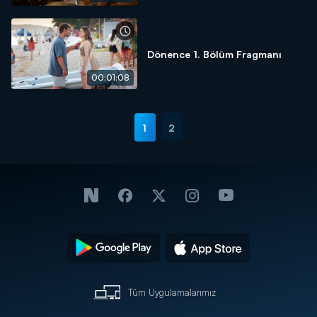
Dönence 1. Bölüm Fragmanı
00:01:08
1
2
Tüm Uygulamalarımız