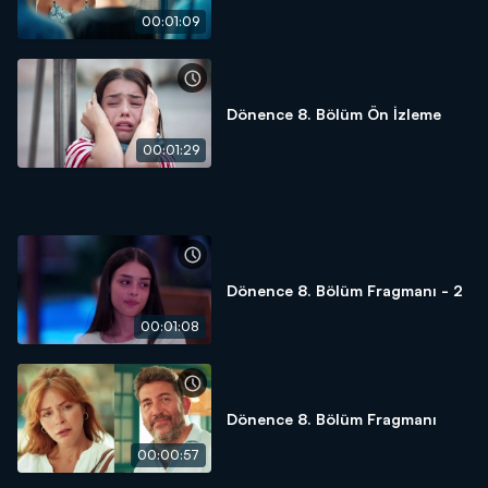
00:01:09
Dönence 8. Bölüm Ön İzleme
00:01:29
Dönence 8. Bölüm Fragmanı - 2
00:01:08
Dönence 8. Bölüm Fragmanı
00:00:57