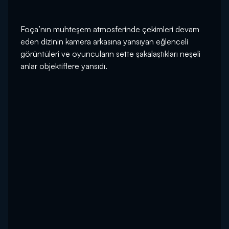
Foça’nın muhteşem atmosferinde çekimleri devam
eden dizinin kamera arkasına yansıyan eğlenceli
görüntüleri ve oyuncuların sette şakalaştıkları neşeli
anlar objektiflere yansıdı.