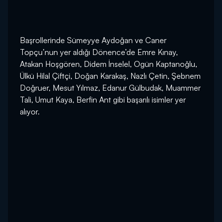
Başrollerinde Sümeyye Aydoğan ve Caner
Topçu’nun yer aldığı Dönence’de Emre Kınay,
Atakan Hoşgören, Didem İnselel, Ogün Kaptanoğlu,
Ülkü Hilal Çiftçi, Doğan Karakaş, Nazlı Çetin, Şebnem
Doğruer, Mesut Yılmaz, Edanur Gülbudak, Muammer
Tali, Umut Kaya, Berfin Ant gibi başarılı isimler yer
alıyor.