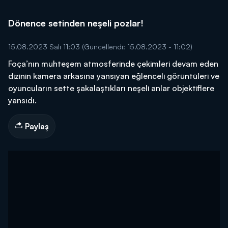
Dönence setinden neşeli pozlar!
15.08.2023 Salı 11:03
(Güncellendi: 15.08.2023 - 11:02)
Foça’nın muhteşem atmosferinde çekimleri devam eden
dizinin kamera arkasına yansıyan eğlenceli görüntüleri ve
oyuncuların sette şakalaştıkları neşeli anlar objektiflere
yansıdı.
Paylaş