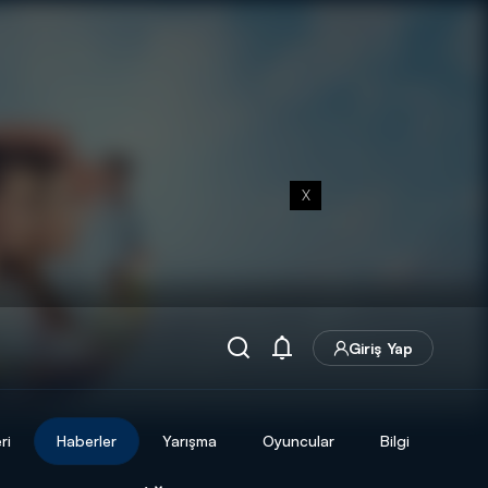
X
Giriş Yap
ri
Haberler
Yarışma
Oyuncular
Bilgi