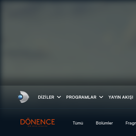
Arama
DIZILER
PROGRAMLAR
YAYIN AKIŞI
ARAMA SONUÇLAR
Tümü
Bölümler
Frag