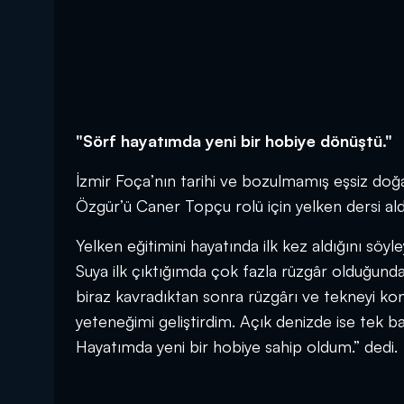
"Sörf hayatımda yeni bir hobiye dönüştü."
İzmir Foça’nın tarihi ve bozulmamış eşsiz doğ
Özgür’ü Caner Topçu rolü için yelken dersi ald
Yelken eğitimini hayatında ilk kez aldığını sö
Suya ilk çıktığımda çok fazla rüzgâr olduğun
biraz kavradıktan sonra rüzgârı ve tekneyi ko
yeteneğimi geliştirdim. Açık denizde ise tek
Hayatımda yeni bir hobiye sahip oldum.” dedi.