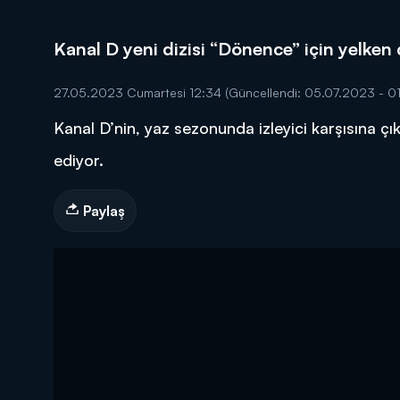
Kanal D yeni dizisi “Dönence” için yelken
27.05.2023 Cumartesi 12:34
(Güncellendi: 05.07.2023 - 01
Kanal D’nin, yaz sezonunda izleyici karşısına ç
DİĞER SONUÇLAR
ediyor.
Paylaş