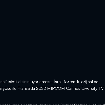
isimli dizinin uyarlaması… İsrail formatlı, orijinal adı
senaryosu ile Fransa'da 2022 MIPCOM Cannes Diversify TV