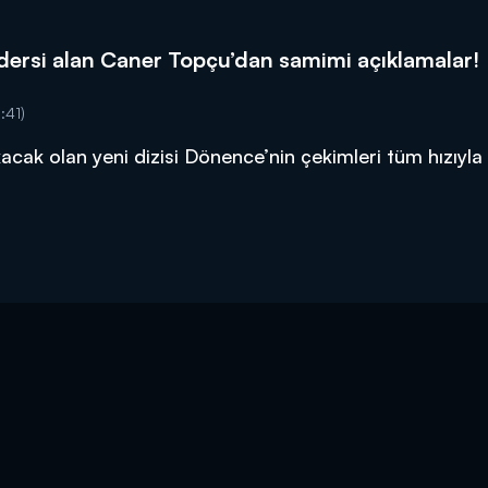
 dersi alan Caner Topçu’dan samimi açıklamalar!
:41)
ıkacak olan yeni dizisi Dönence’nin çekimleri tüm hızıyl