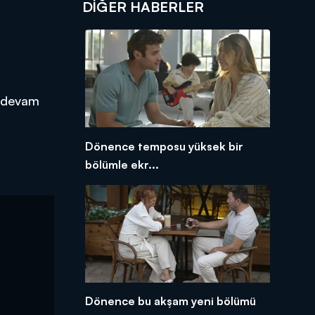
DIĞER HABERLER
a devam
Dönence temposu yüksek bir
bölümle ekr...
Dönence bu akşam yeni bölümü