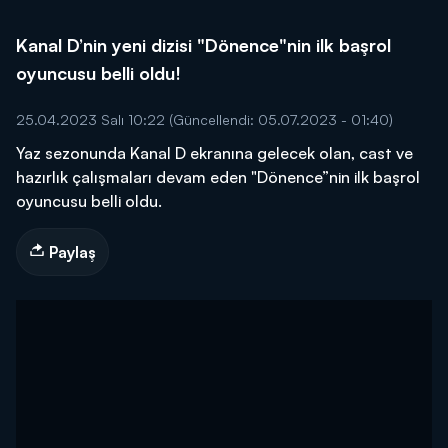
Kanal D’nin yeni dizisi "Dönence"nin ilk başrol
oyuncusu belli oldu!
25.04.2023 Salı 10:22
(Güncellendi: 05.07.2023 - 01:40)
Yaz sezonunda Kanal D ekranına gelecek olan, cast ve
hazırlık çalışmaları devam eden "Dönence”nin ilk başrol
oyuncusu belli oldu.
Paylaş