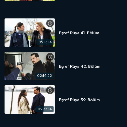
Eşref Rüya 41. Bölüm
02:16:14
Eşref Rüya 40. Bölüm
02:14:22
Eşref Rüya 39. Bölüm
02:33:14