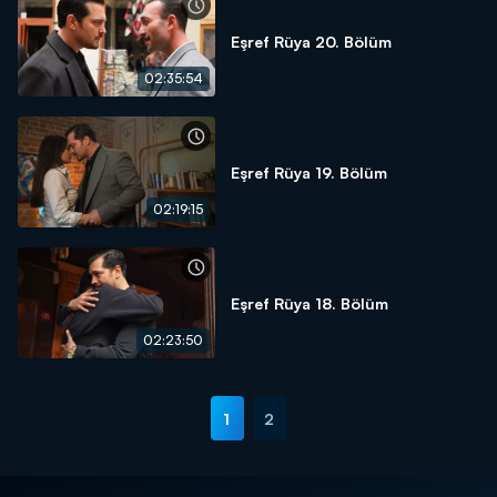
Eşref Rüya 20. Bölüm
02:35:54
Eşref Rüya 19. Bölüm
02:19:15
Eşref Rüya 18. Bölüm
02:23:50
1
2