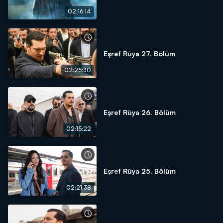
02:16:14
Eşref Rüya 27. Bölüm
02:25:30
Eşref Rüya 26. Bölüm
02:15:22
Eşref Rüya 25. Bölüm
02:21:38