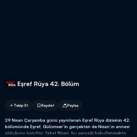
Eşref Rüya 42. Bölüm
Takip Et
Kaydet
Paylaş
29 Nisan Çarşamba günü yayınlanan Eşref Rüya dizisinin 42.
bölümünde Eşref, Gülümser’in gerçekten de Nisan’ın annesi
olduğunu kanıtlar; fakat Nisan, bu gerçeği kabullenmekte