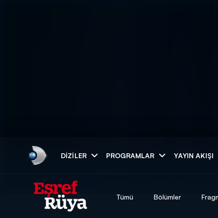
Arama
DIZILER
PROGRAMLAR
YAYIN AKIŞI
ARAMA SONUÇLAR
Tümü
Bölümler
Frag