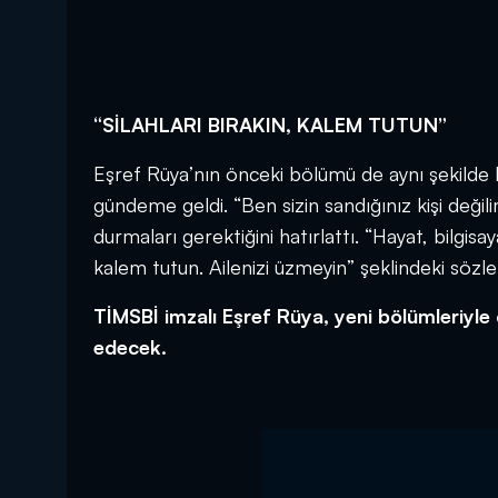
“SİLAHLARI BIRAKIN, KALEM TUTUN”
Eşref Rüya’nın önceki bölümü de aynı şekilde 
gündeme geldi. “Ben sizin sandığınız kişi deği
durmaları gerektiğini hatırlattı. “Hayat, bilgisa
kalem tutun. Ailenizi üzmeyin” şeklindeki sözle
TİMSBİ imzalı Eşref Rüya, yeni bölümleriyl
edecek.