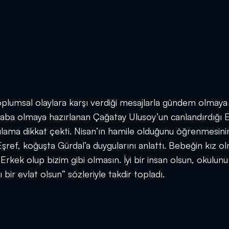
plumsal olaylara karşı verdiği mesajlarla gündem olmaya
baba olmaya hazırlanan Çağatay Ulusoy’un canlandırdığı 
rgulama dikkat çekti. Nisan’ın hamile olduğunu öğrenmesini
şref, koğuşta Gürdal’a duygularını anlattı. Bebeğin kız ol
Erkek olup bizim gibi olmasın. İyi bir insan olsun, okulunu
bir evlat olsun” sözleriyle takdir topladı.