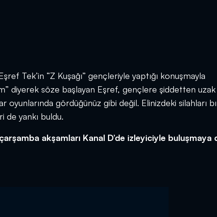
Eşref Tek’in “Z Kuşağı” gençleriyle yaptığı konuşmayla
lim” diyerek söze başlayan Eşref, gençlere şiddetten uzak
yar oyunlarında gördüğünüz gibi değil. Elinizdeki silahları bı
ri de yankı buldu.
e çarşamba akşamları Kanal D’de izleyiciyle buluşmaya