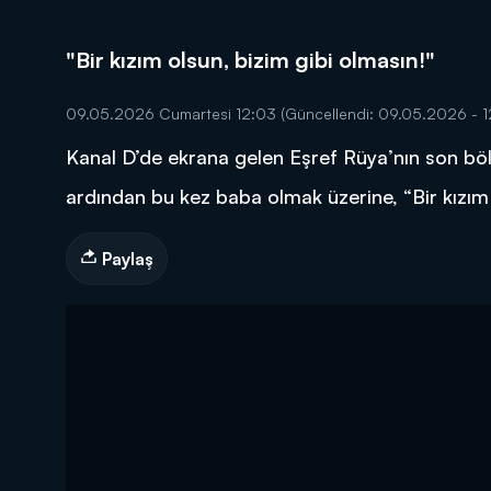
"Bir kızım olsun, bizim gibi olmasın!"
09.05.2026 Cumartesi 12:03
(Güncellendi: 09.05.2026 - 1
Kanal D’de ekrana gelen Eşref Rüya’nın son bö
DİĞER SONUÇLAR
ardından bu kez baba olmak üzerine, “Bir kızım 
Paylaş