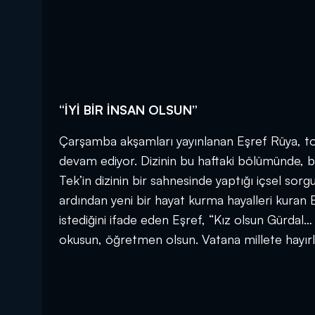
“İYİ BİR İNSAN OLSUN”
Çarşamba akşamları yayınlanan Eşref Rüya, to
devam ediyor. Dizinin bu haftaki bölümünde, 
Tek’in dizinin bir sahnesinde yaptığı içsel so
ardından yeni bir hayat kurma hayalleri kuran E
istediğini ifade eden Eşref, “Kız olsun Gürdal… 
okusun, öğretmen olsun. Vatana millete hayırlı 