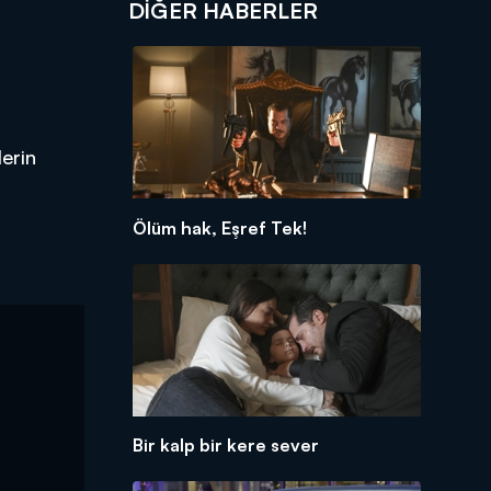
DIĞER HABERLER
erin
Ölüm hak, Eşref Tek!
Bir kalp bir kere sever