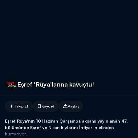
Eşref 'Rüya'larına kavuştu!
Takip Et
Kaydet
Paylaş
Eşref Rüya'nın 10 Haziran Çarşamba akşamı yayınlanan 47.
bölümünde Eşref ve Nisan kızlarını İhtiyar'ın elinden
kurtarıyor.