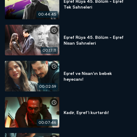
Eşref Rüya 45. Bölüm - Eşref
Tek Sahneleri
00:44:45
Eşref Rüya 45. Bölüm - Eşref
Nisan Sahneleri
00:17:11
Eşref ve Nisan'ın bebek
heyecanı!
00:02:59
Kadir, Eşref'i kurtardı!
00:07:46