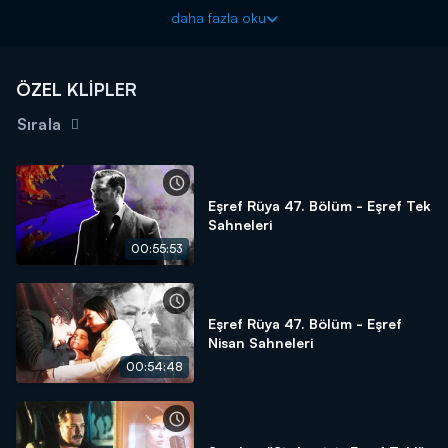
daha fazla oku
ÖZEL KLİPLER
Sırala
Eşref Rüya 47. Bölüm - Eşref Tek
Sahneleri
00:55:53
Eşref Rüya 47. Bölüm - Eşref
Nisan Sahneleri
00:54:48