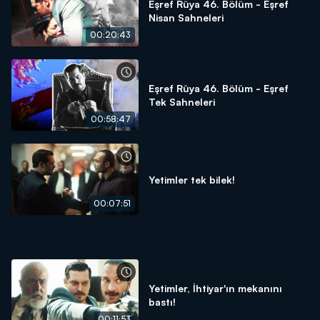
Eşref Rüya 46. Bölüm - Eşref
Nisan Sahneleri
00:20:43
Eşref Rüya 46. Bölüm - Eşref
Tek Sahneleri
00:58:47
Yetimler tek bilek!
00:07:51
Yetimler, İhtiyar'ın mekanını
bastı!
00:11:53