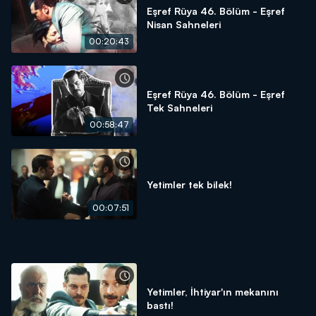
Eşref Rüya 46. Bölüm - Eşref
Nisan Sahneleri
00:20:43
Eşref Rüya 46. Bölüm - Eşref
Tek Sahneleri
00:58:47
Yetimler tek bilek!
00:07:51
Yetimler, İhtiyar'ın mekanını
bastı!