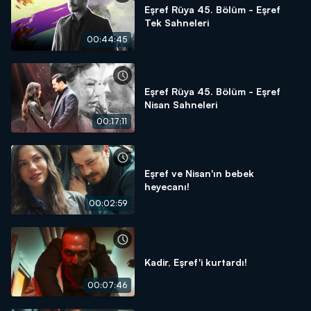
Eşref Rüya 45. Bölüm - Eşref
Tek Sahneleri
00:44:45
Eşref Rüya 45. Bölüm - Eşref
Nisan Sahneleri
00:17:11
Eşref ve Nisan'ın bebek
heyecanı!
00:02:59
Kadir, Eşref'i kurtardı!
00:07:46