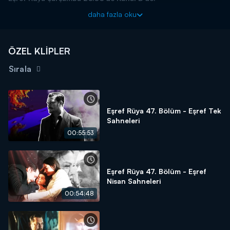
daha fazla oku
ÖZEL KLİPLER
Sırala
Eşref Rüya 47. Bölüm - Eşref Tek
Sahneleri
00:55:53
Eşref Rüya 47. Bölüm - Eşref
Nisan Sahneleri
00:54:48