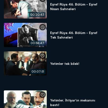
Eşref Rüya 46. Bölüm - Eşref
Nisan Sahneleri
00:20:43
Eşref Rüya 46. Bölüm - Eşref
Tek Sahneleri
00:58:47
Yetimler tek bilek!
00:07:51
Yetimler, İhtiyar'ın mekanını
bastı!