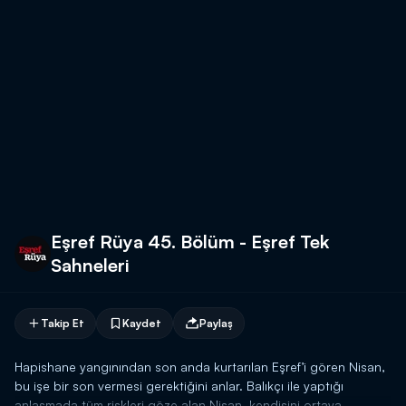
Eşref Rüya 45. Bölüm - Eşref Tek
Sahneleri
Takip Et
Kaydet
Paylaş
Hapishane yangınından son anda kurtarılan Eşref’i gören Nisan,
bu işe bir son vermesi gerektiğini anlar. Balıkçı ile yaptığı
anlaşmada tüm riskleri göze alan Nisan, kendisini ortaya