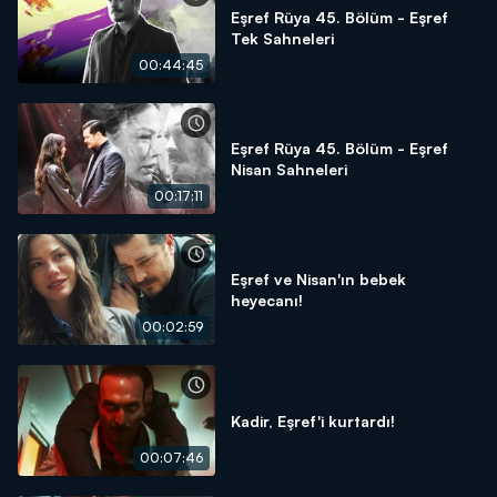
Eşref Rüya 45. Bölüm - Eşref
Tek Sahneleri
00:44:45
Eşref Rüya 45. Bölüm - Eşref
Nisan Sahneleri
00:17:11
Eşref ve Nisan'ın bebek
heyecanı!
00:02:59
Kadir, Eşref'i kurtardı!
00:07:46