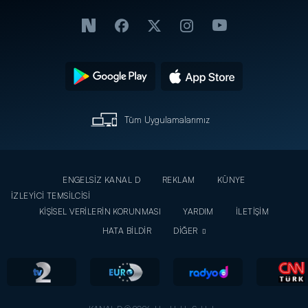
Tüm Uygulamalarımız
ENGELSİZ KANAL D
REKLAM
KÜNYE
İZLEYİCİ TEMSİLCİSİ
KİŞİSEL VERİLERİN KORUNMASI
YARDIM
İLETİŞİM
HATA BİLDİR
DİĞER