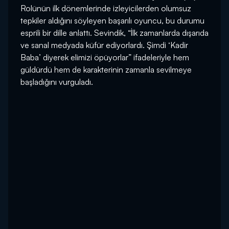
Rolünün ilk dönemlerinde izleyicilerden olumsuz
tepkiler aldığını söyleyen başarılı oyuncu, bu durumu
esprili bir dille anlattı. Sevindik, “İlk zamanlarda dışarıda
ve sanal medyada küfür ediyorlardı. Şimdi ‘Kadir
Baba’ diyerek elimizi öpüyorlar” ifadeleriyle hem
güldürdü hem de karakterinin zamanla sevilmeye
başladığını vurguladı.