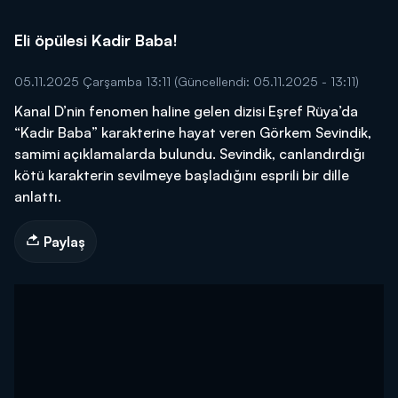
Eli öpülesi Kadir Baba!
05.11.2025 Çarşamba 13:11
(Güncellendi: 05.11.2025 - 13:11)
Kanal D’nin fenomen haline gelen dizisi Eşref Rüya’da
“Kadir Baba” karakterine hayat veren Görkem Sevindik,
samimi açıklamalarda bulundu. Sevindik, canlandırdığı
kötü karakterin sevilmeye başladığını esprili bir dille
anlattı.
Paylaş