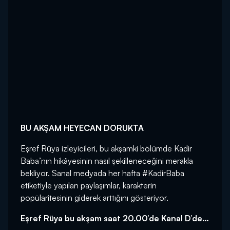
BU AKŞAM HEYECAN DORUKTA
Eşref Rüya izleyicileri, bu akşamki bölümde Kadir
Baba’nın hikâyesinin nasıl şekilleneceğini merakla
bekliyor. Sanal medyada her hafta #KadirBaba
etiketiyle yapılan paylaşımlar, karakterin
popülaritesinin giderek arttığını gösteriyor.
Eşref Rüya bu akşam saat 20.00’de Kanal D’de…