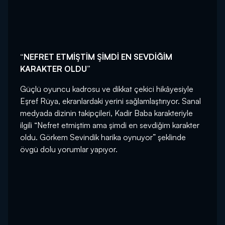
“NEFRET ETMİŞTİM ŞİMDİ EN SEVDİĞİM
KARAKTER OLDU”
Güçlü oyuncu kadrosu ve dikkat çekici hikâyesiyle
Eşref Rüya, ekranlardaki yerini sağlamlaştırıyor. Sanal
medyada dizinin takipçileri, Kadir Baba karakteriyle
ilgili “Nefret etmiştim ama şimdi en sevdiğim karakter
oldu. Görkem Sevindik harika oynuyor” şeklinde
övgü dolu yorumlar yapıyor.