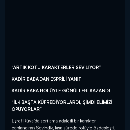
“ARTIK KÖTÜ KARAKTERLER SEVİLİYOR”
KADİR BABA’DAN ESPRİLİ YANIT
KADİR BABA ROLÜYLE GÖNÜLLERİ KAZANDI
“İLK BAŞTA KÜFREDİYORLARDI, ŞİMDİ ELİMİZİ
ÖPÜYORLAR”
Eşref Rüya’da sert ama adaletli bir karakteri
canlandıran Sevindik, kısa sürede rolüyle özdeşleşti.