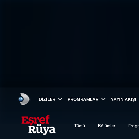
Arama
DIZILER
PROGRAMLAR
YAYIN AKIŞI
ARAMA SONUÇLAR
Tümü
Bölümler
Frag