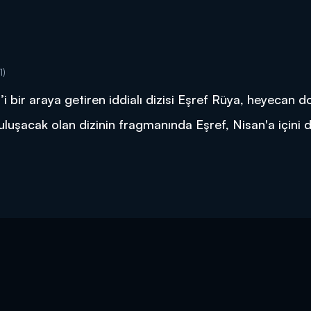
1)
ir araya getiren iddialı dizisi Eşref Rüya, heyecan do
uluşacak olan dizinin fragmanında Eşref, Nisan'a içini