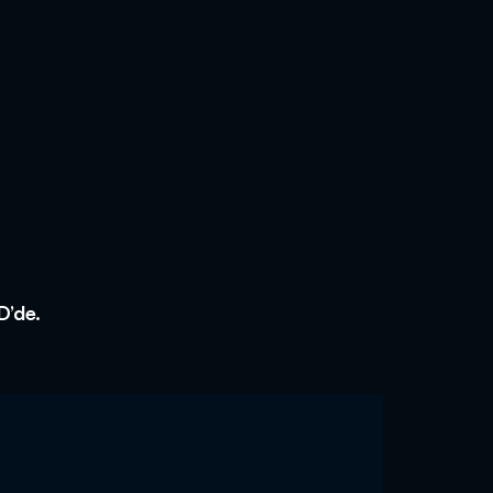
D’de.