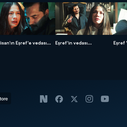
isan'ın Eşref'e vedası...
Eşref'in vedası...
Eşref 