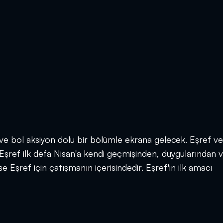
ve bol aksiyon dolu bir bölümle ekrana gelecek. Eşref ve
Eşref ilk defa Nisan'a kendi geçmişinden, duygularından 
e Eşref için çatışmanın içerisindedir. Eşref'in ilk amacı