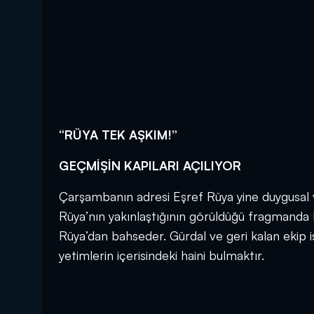
“RÜYA TEK AŞKIM!”
GEÇMİŞİN KAPILARI AÇILIYOR
Çarşambanın adresi Eşref Rüya yine duygusal 
Rüya’nın yakınlaştığının görüldüğü fragmanda 
Rüya’dan bahseder. Gürdal ve geri kalan ekip is
yetimlerin içerisindeki haini bulmaktır.