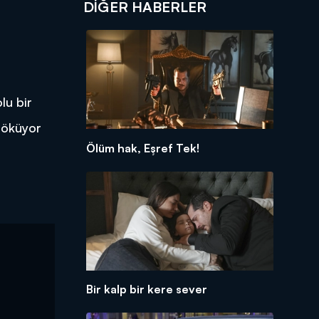
DIĞER HABERLER
lu bir
 döküyor
Ölüm hak, Eşref Tek!
Bir kalp bir kere sever