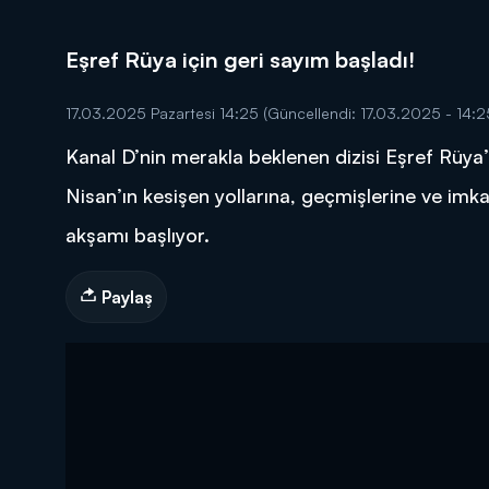
Eşref Rüya için geri sayım başladı!
17.03.2025 Pazartesi 14:25
(Güncellendi: 17.03.2025 - 14:2
Kanal D’nin merakla beklenen dizisi Eşref Rüya’n
DİĞER SONUÇLAR
Nisan’ın kesişen yollarına, geçmişlerine ve imk
akşamı başlıyor.
Paylaş