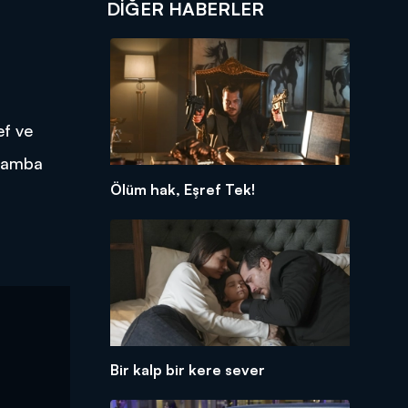
DIĞER HABERLER
ef ve
rşamba
Ölüm hak, Eşref Tek!
Bir kalp bir kere sever