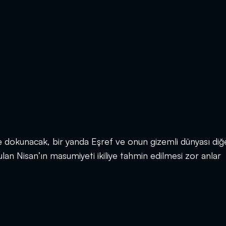
rine dokunacak, bir yanda Eşref ve onun gizemli dünyası diğ
ulan Nisan’ın masumiyeti ikiliye tahmin edilmesi zor anlar