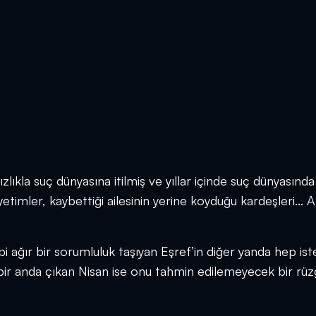
lıkla suç dünyasına itilmiş ve yıllar içinde suç dünyasında
timler, kaybettiği ailesinin yerine koyduğu kardeşleri... 
bi ağır bir sorumluluk taşıyan Eşref’in diğer yanda hep ist
 bir anda çıkan Nisan ise onu tahmin edilemeyecek bir rüz