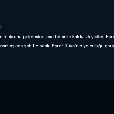
5)
ın ekrana gelmesine kısa bir süre kaldı. İzleyiciler, Eşr
ansız aşkına şahit olacak. Eşref Rüya’nın yolculuğu ça