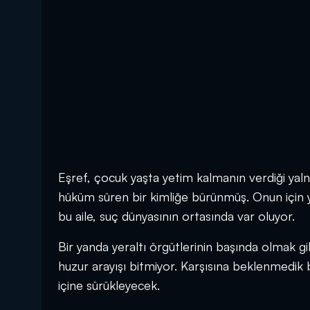
Eşref, çocuk yaşta yetim kalmanın verdiği yalnız
hüküm süren bir kimliğe bürünmüş. Onun için ye
bu aile, suç dünyasının ortasında var oluyor.
Bir yanda yeraltı örgütlerinin başında olmak gi
huzur arayışı bitmiyor. Karşısına beklenmedik
içine sürükleyecek.