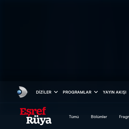
Arama
DIZILER
PROGRAMLAR
YAYIN AKIŞI
ARAMA SONUÇLAR
Tümü
Bölümler
Frag