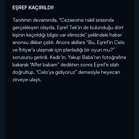
EŞREF KAÇIRILDI!
Tanıtımın devamında, “Cezaevine nakil sırasında
gerçekleşen olayda, Eşref Tek’in de bulunduğu dört
kişinin kaçırıldığı bilgisi var elimizde” şeklindeki haber
anonsu dikkat çekti. Anons akıllara “Bu, Eşref’in Celo
ve İhtiyar’a ulaşmak için planladığı bir oyun mu?”
sorusunu getirdi. Kadir’in, Yakup Baba’nın fotoğrafına
bakarak “Affet babam” dedikten sonra Eşref’e silah
doğrultup, “Celo’ya gidiyoruz” demesiyle heyecan
zirveye ulaştı.