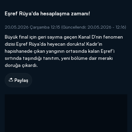
Eşref Rüya'da hesaplaşma zamanı!
20.05.2026 Çarşamba 12:15
(Güncellendi: 20.05.2026 - 12:16)
Büyük final için geri sayıma geçen Kanal D’nin fenomen
dizisi Eşref Rüya’da heyecan dorukta! Kadir’in
hapishanede çıkan yangının ortasında kalan Eşref’i
sırtında taşındığı tanıtım, yeni bölüme dair merakı
doruğa çıkardı.
Paylaş