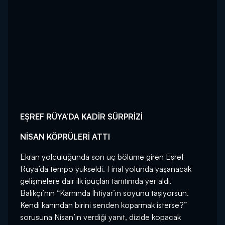
EŞREF RÜYA’DA KADİR SÜRPRİZİ
NİSAN KÖPRÜLERİ ATTI
Ekran yolculuğunda son üç bölüme giren Eşref
Rüya’da tempo yükseldi. Final yolunda yaşanacak
gelişmelere dair ilk ipuçları tanıtımda yer aldı.
Balıkçı’nın “Karnında İhtiyar’ın soyunu taşıyorsun.
Kendi kanından birini senden koparmak isterse?”
sorusuna Nisan’ın verdiği yanıt, dizide kopacak