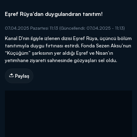
Eşref Rüya'dan duygulandıran tanıtım!
07.04.2025 Pazartesi 11:13
(Güncellendi: 07.04.2025 - 11:13)
Kanal D’nin ilgiyle izlenen dizisi Eşref Rüya, üçüncü bölüm
tanıtımıyla duygu fırtınası estirdi. Fonda Sezen Aksu’nun
“Küçüğüm” şarkısının yer aldığı Eşref ve Nisan’ın
yetimhane ziyareti sahnesinde gözyaşları sel oldu.
Paylaş