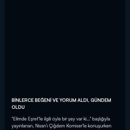
BİNLERCE BEĞENİ VE YORUM ALDI, GÜNDEM
OLDU
"Elimde Eşref'le ilgili öyle bir şey var ki..." başlığıyla
yayınlanan, Nisan'ı Çiğdem Komiser'le konuşurken