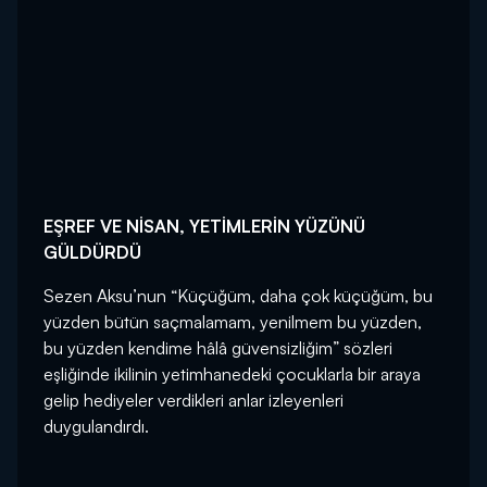
EŞREF VE NİSAN, YETİMLERİN YÜZÜNÜ
GÜLDÜRDÜ
Sezen Aksu’nun “Küçüğüm, daha çok küçüğüm, bu
yüzden bütün saçmalamam, yenilmem bu yüzden,
bu yüzden kendime hâlâ güvensizliğim” sözleri
eşliğinde ikilinin yetimhanedeki çocuklarla bir araya
gelip hediyeler verdikleri anlar izleyenleri
duygulandırdı.