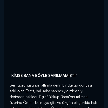
“KİMSE BANA BÖYLE SARILMAMIŞTI”
Sert görünüşünün altında derin bir duygu dünyası
saklı olan Eşref, halı saha sahnesiyle izleyiciyi
derinden etkiledi. Eşref, Yakup Baba’nın talimatı
üzerine Ömer'i bulmaya gitti ve üzgün bir şekilde halı