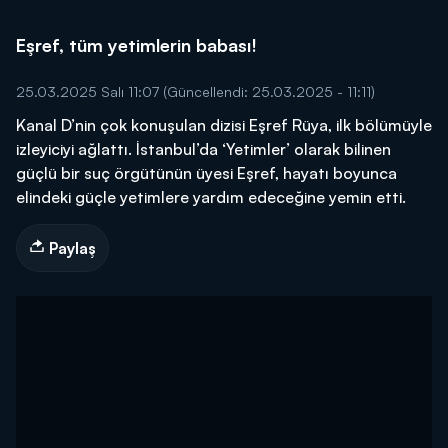
Eşref, tüm yetimlerin babası!
25.03.2025 Salı 11:07
(Güncellendi: 25.03.2025 - 11:11)
Kanal D’nin çok konuşulan dizisi Eşref Rüya, ilk bölümüyle
izleyiciyi ağlattı. İstanbul’da ‘Yetimler’ olarak bilinen
güçlü bir suç örgütünün üyesi Eşref, hayatı boyunca
elindeki güçle yetimlere yardım edeceğine yemin etti.
Paylaş