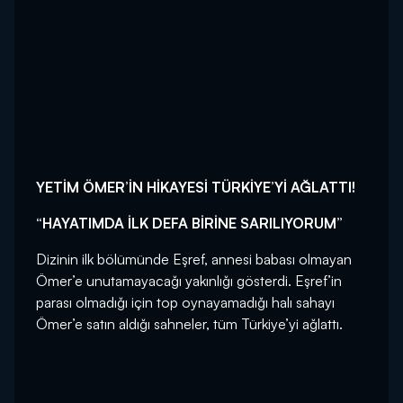
YETİM ÖMER’İN HİKAYESİ TÜRKİYE’Yİ AĞLATTI!
“HAYATIMDA İLK DEFA BİRİNE SARILIYORUM”
Dizinin ilk bölümünde Eşref, annesi babası olmayan
Ömer’e unutamayacağı yakınlığı gösterdi. Eşref’in
parası olmadığı için top oynayamadığı halı sahayı
Ömer’e satın aldığı sahneler, tüm Türkiye’yi ağlattı.