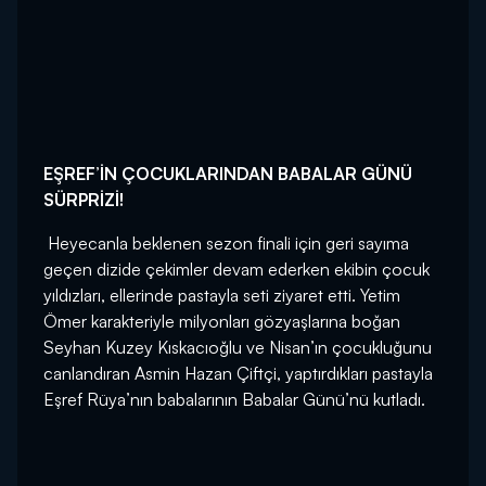
EŞREF’İN ÇOCUKLARINDAN BABALAR GÜNÜ
SÜRPRİZİ!
Heyecanla beklenen sezon finali için geri sayıma
geçen dizide çekimler devam ederken ekibin çocuk
yıldızları, ellerinde pastayla seti ziyaret etti. Yetim
Ömer karakteriyle milyonları gözyaşlarına boğan
Seyhan Kuzey Kıskacıoğlu ve Nisan’ın çocukluğunu
canlandıran Asmin Hazan Çiftçi, yaptırdıkları pastayla
Eşref Rüya’nın babalarının Babalar Günü’nü kutladı.