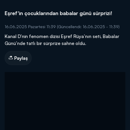
Eşref'in çocuklarından babalar günü sürprizi!
16.06.2025 Pazartesi 11:39
(Güncellendi: 16.06.2025 - 11:39)
Kanal D’nin fenomen dizisi Eşref Rüya’nın seti, Babalar
Günü’nde tatlı bir sürprize sahne oldu.
Paylaş