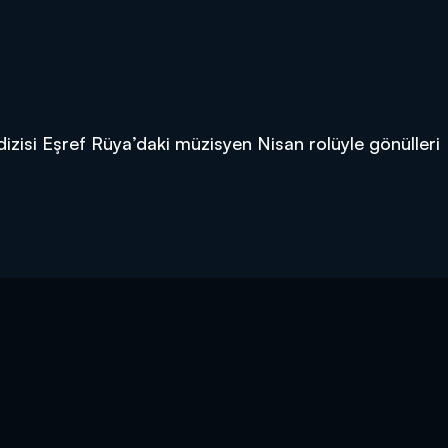
izisi Eşref Rüya’daki müzisyen Nisan rolüyle gönülleri