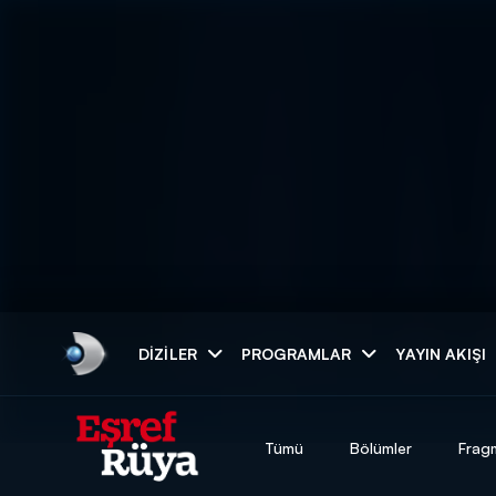
Arama
DIZILER
PROGRAMLAR
YAYIN AKIŞI
ARAMA SONUÇLAR
Tümü
Bölümler
Frag