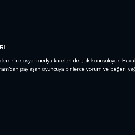
RI
demir‘in sosyal medya kareleri de çok konuşuluyor. Haval
agram’dan paylaşan oyuncuya binlerce yorum ve beğeni yağ