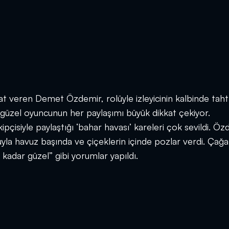
t veren Demet Özdemir, rolüyle izleyicinin kalbinde taht
 güzel oyuncunun her paylaşımı büyük dikkat çekiyor.
isiyle paylaştığı ‘bahar havası’ kareleri çok sevildi. Öz
uyla havuz başında ve çiçeklerin içinde pozlar verdi. Çağa
ı kadar güzel” gibi yorumlar yapıldı.