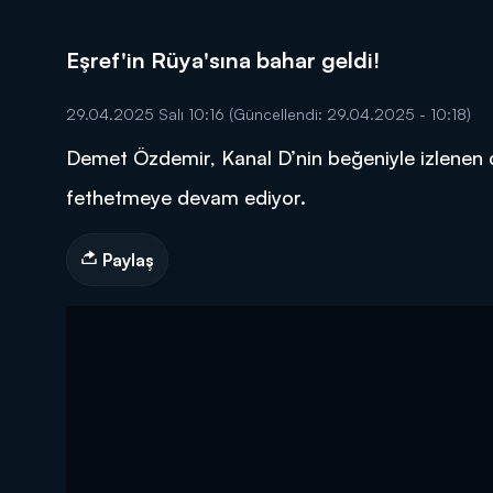
Eşref'in Rüya'sına bahar geldi!
29.04.2025 Salı 10:16
(Güncellendi: 29.04.2025 - 10:18)
Demet Özdemir, Kanal D’nin beğeniyle izlenen d
DİĞER SONUÇLAR
fethetmeye devam ediyor.
Paylaş