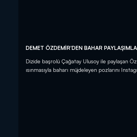
DEMET ÖZDEMİR’DEN BAHAR PAYLAŞIMLA
Dizide başrolü Çağatay Ulusoy ile paylaşan Öz
ısınmasıyla baharı müjdeleyen pozlarını Inst