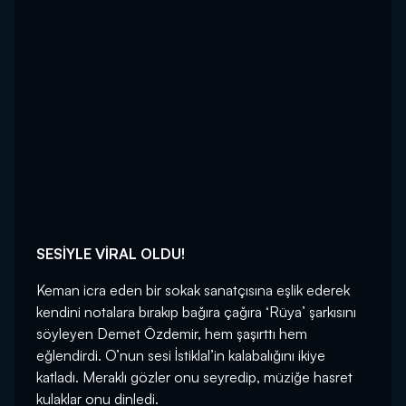
SESİYLE VİRAL OLDU!
Keman icra eden bir sokak sanatçısına eşlik ederek
kendini notalara bırakıp bağıra çağıra ‘Rüya’ şarkısını
söyleyen Demet Özdemir, hem şaşırttı hem
eğlendirdi. O’nun sesi İstiklal’in kalabalığını ikiye
katladı. Meraklı gözler onu seyredip, müziğe hasret
kulaklar onu dinledi.