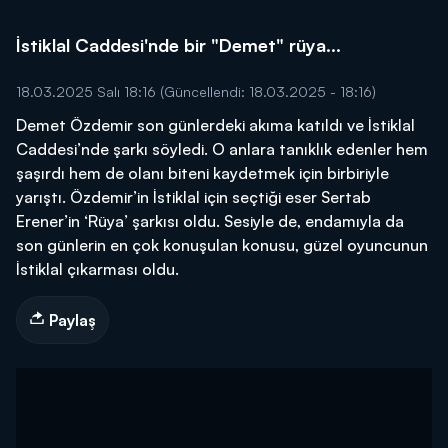
İstiklal Caddesi'nde bir "Demet" rüya...
18.03.2025 Salı 18:16
(Güncellendi: 18.03.2025 - 18:16)
Demet Özdemir son günlerdeki akıma katıldı ve İstiklal
Caddesi’nde şarkı söyledi. O anlara tanıklık edenler hem
şaşırdı hem de olanı biteni kaydetmek için birbiriyle
yarıştı. Özdemir’in İstiklal için seçtiği eser Sertab
Erener’in ‘Rüya’ şarkısı oldu. Sesiyle de, endamıyla da
son günlerin en çok konuşulan konusu, güzel oyuncunun
İstiklal çıkarması oldu.
Paylaş