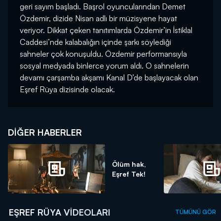
geri sayım başladı. Başrol oyuncularından Demet
Özdemir, dizide Nisan adlı bir müzisyene hayat
veriyor. Dikkat çeken tanıtımlarda Özdemir’in İstiklal
Caddesi’nde kalabalığın içinde şarkı söylediği
sahneler çok konuşuldu. Özdemir performansıyla
sosyal medyada binlerce yorum aldı. O sahnelerin
devamı çarşamba akşamı Kanal D’de başlayacak olan
Eşref Rüya dizisinde olacak.
DIĞER HABERLER
Ölüm hak,
Eşref Tek!
EŞREF RÜYA VIDEOLARI
TÜMÜNÜ GÖR