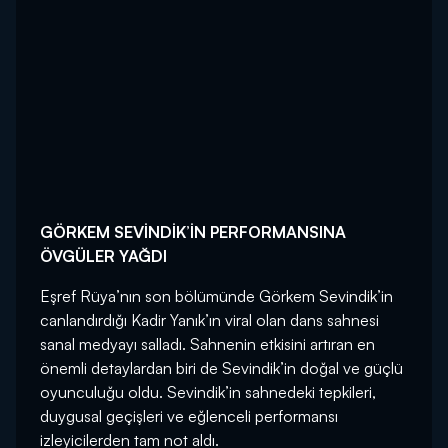
GÖRKEM SEVİNDİK’İN PERFORMANSINA
ÖVGÜLER YAĞDI
Eşref Rüya’nın son bölümünde Görkem Sevindik’in
canlandırdığı Kadir Yanık’ın viral olan dans sahnesi
sanal medyayı salladı. Sahnenin etkisini artıran en
önemli detaylardan biri de Sevindik’in doğal ve güçlü
oyunculuğu oldu. Sevindik’in sahnedeki tepkileri,
duygusal geçişleri ve eğlenceli performansı
izleyicilerden tam not aldı.