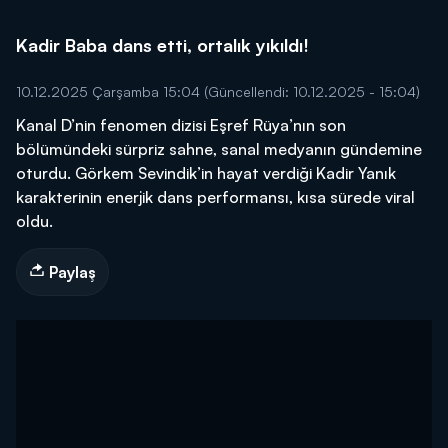
Kadir Baba dans etti, ortalık yıkıldı!
10.12.2025 Çarşamba 15:04
(Güncellendi: 10.12.2025 - 15:04)
Kanal D’nin fenomen dizisi Eşref Rüya’nın son
bölümündeki sürpriz sahne, sanal medyanın gündemine
oturdu. Görkem Sevindik’in hayat verdiği Kadir Yanık
karakterinin enerjik dans performansı, kısa sürede viral
oldu.
Paylaş