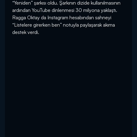
“Yeniden” şarkısı oldu. Şarkının dizide kullanılmasının
ardından YouTube dinlenmesi 30 milyona yaklaştı.
Ragga Oktay da Instagram hesabından sahneyi
“Listelere girerken ben” notuyla paylaşarak akıma
destek verdi.