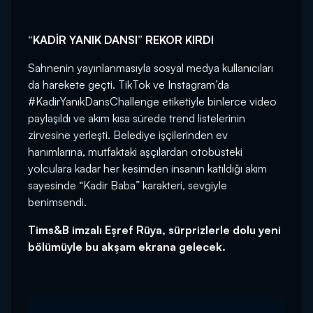
“KADİR YANIK DANSI” REKOR KIRDI
Sahnenin yayınlanmasıyla sosyal medya kullanıcıları
da harekete geçti. TikTok ve Instagram’da
#KadirYanıkDansChallenge etiketiyle binlerce video
paylaşıldı ve akım kısa sürede trend listelerinin
zirvesine yerleşti. Belediye işçilerinden ev
hanımlarına, mutfaktaki aşçılardan otobüsteki
yolculara kadar her kesimden insanın katıldığı akım
sayesinde “Kadir Baba” karakteri, sevgiyle
benimsendi.
Tims&B imzalı Eşref Rüya, sürprizlerle dolu yeni
bölümüyle bu akşam ekrana gelecek.