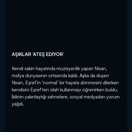
AŞIKLAR ‘ATEŞ EDİYOR’
Kendi sakin hayatında müzisyenlik yapan Nisan,
mafya dünyasının ortasında kaldı. Aşka da düşen
Nisan, Eşref’in ‘normal’ bir hayata dönmesini dilerken
kendisini Eşref’ten silah kullanmayı öğrenirken buldu.
İkilinin yakınlaştığı sahnelere, sosyal medyadan yorum
yağdı.