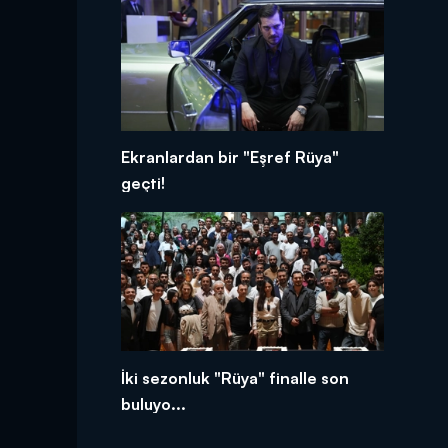
Ekranlardan bir "Eşref Rüya"
geçti!
İki sezonluk "Rüya" finalle son
buluyo...