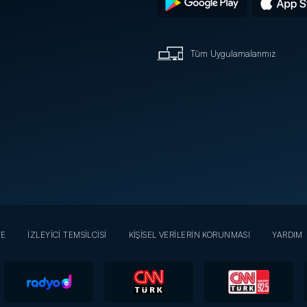
Tüm Uygulamalarımız
YE
İZLEYİCİ TEMSİLCİSİ
KİŞİSEL VERİLERİN KORUNMASI
YARDIM