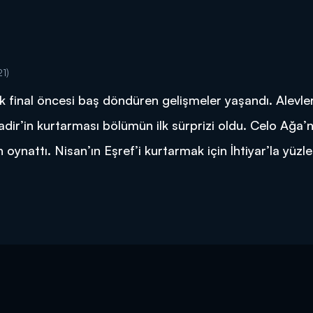
1)
k final öncesi baş döndüren gelişmeler yaşandı. Alevle
dir’in kurtarması bölümün ilk sürprizi oldu. Celo Ağa’n
oynattı. Nisan’ın Eşref’i kurtarmak için İhtiyar’la yüzl