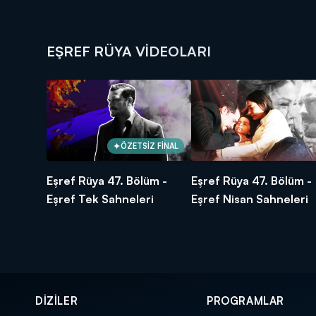
EŞREF RÜYA VIDEOLARI
ÖZETSİZ FİNAL
Eşref Rüya 47. Bölüm -
Eşref Rüya 47. Bölüm -
Eşref Tek Sahneleri
Eşref Nisan Sahneleri
DİZİLER
PROGRAMLAR