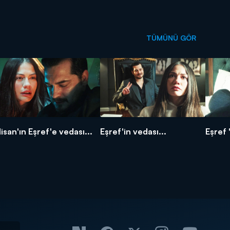
TÜMÜNÜ GÖR
isan'ın Eşref'e vedası...
Eşref'in vedası...
Eşref 