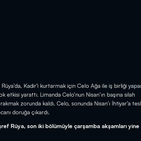
Rüya’da, Kadir’i kurtarmak için Celo Ağa ile iş birliği yap
k etkisi yarattı. Limanda Celo’nun Nisan’ın başına silah
bırakmak zorunda kaldı. Celo, sonunda Nisan’ı İhtiyar’a tes
canı doruğa çıkardı.
Eşref Rüya, son iki bölümüyle çarşamba akşamları yine