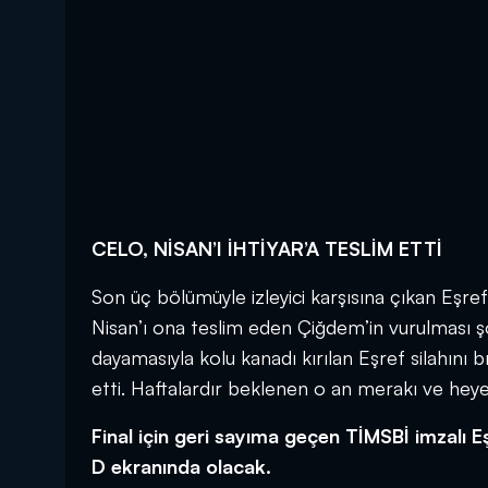
CELO, NİSAN’I İHTİYAR’A TESLİM ETTİ
Son üç bölümüyle izleyici karşısına çıkan Eşref 
Nisan’ı ona teslim eden Çiğdem’in vurulması şo
dayamasıyla kolu kanadı kırılan Eşref silahını 
etti. Haftalardır beklenen o an merakı ve heye
Final için geri sayıma geçen TİMSBİ imzalı 
D ekranında olacak.