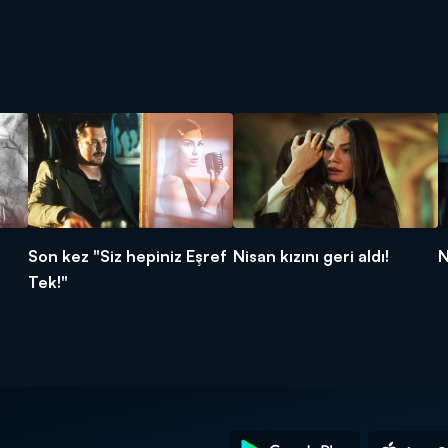
Son kez "Siz hepiniz Eşref
Nisan kızını geri aldı!
N
Tek!"