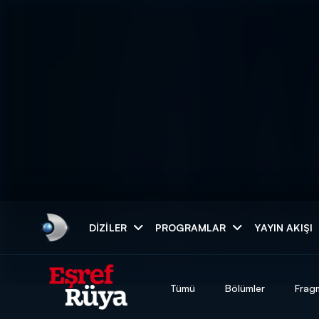
Arama
DIZILER
PROGRAMLAR
YAYIN AKIŞI
ARAMA SONUÇLAR
Tümü
Bölümler
Frag