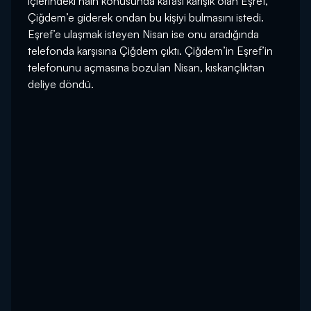
İçlerindeki hain konusunda kafası karışık olan Eşref,
Çiğdem’e giderek ondan bu kişiyi bulmasını istedi.
Eşref’e ulaşmak isteyen Nisan ise onu aradığında
telefonda karşısına Çiğdem çıktı. Çiğdem’in Eşref’in
telefonunu açmasına bozulan Nisan, kıskançlıktan
deliye döndü.