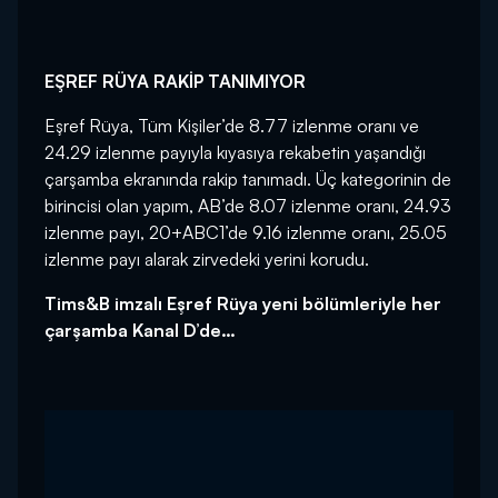
EŞREF RÜYA RAKİP TANIMIYOR
Eşref Rüya, Tüm Kişiler’de 8.77 izlenme oranı ve
24.29 izlenme payıyla kıyasıya rekabetin yaşandığı
çarşamba ekranında rakip tanımadı. Üç kategorinin de
birincisi olan yapım, AB’de 8.07 izlenme oranı, 24.93
izlenme payı, 20+ABC1’de 9.16 izlenme oranı, 25.05
izlenme payı alarak zirvedeki yerini korudu.
Tims&B imzalı Eşref Rüya yeni bölümleriyle her
çarşamba Kanal D’de…