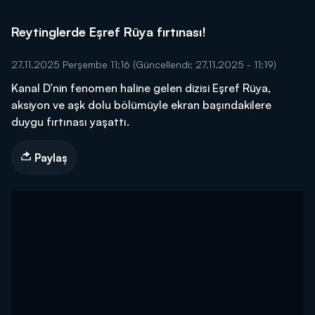
Reytinglerde Eşref Rüya fırtınası!
27.11.2025 Perşembe 11:16
(Güncellendi: 27.11.2025 - 11:19)
Kanal D’nin fenomen haline gelen dizisi Eşref Rüya,
aksiyon ve aşk dolu bölümüyle ekran başındakilere
duygu fırtınası yaşattı.
Paylaş