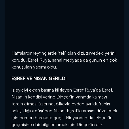
Haftalardır reytinglerde ‘tek’ olan dizi, zirvedeki yerini
korudu. Eşref Rüya, sanal medyada da günün en çok
konuşulan yapımı oldu.
EŞREF VE NİSAN GERİLDİ
İzleyiciyi ekran başına kilitleyen Eşref Rüya’da Eşref,
Nisan’ın kendisi yerine Dinçer’in yanında kalmayı
tercih etmesi üzerine, öfkeyle evden ayrıldı. Yanlış
anlaşıldığını düşünen Nisan, Eşref’le arasını düzeltmek
için hemen harekete geçti. Bir yandan da Dinçer’in
geçmişine dair bilgi edinmek için Dinçer’in eski