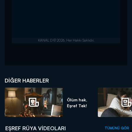
DIĞER HABERLER
Ölüm hak,
Eşref Tek!
EŞREF RÜYA VIDEOLARI
TÜMÜNÜ GÖR