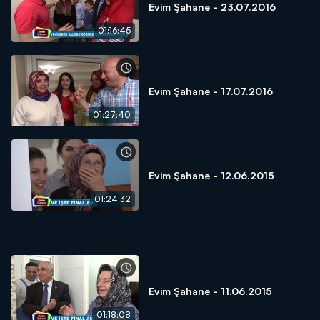
Evim Şahane - 23.07.2016
01:16:45
Evim Şahane - 17.07.2016
01:27:40
Evim Şahane - 12.06.2015
01:24:32
Evim Şahane - 11.06.2015
01:18:08