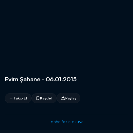
Evim Şahane - 06.01.2015
Takip Et
Kaydet
Paylaş
daha fazla oku