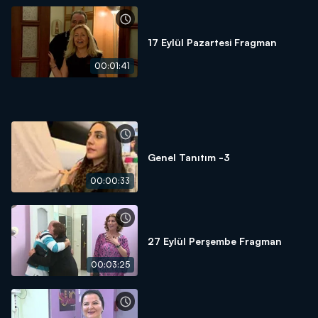
17 Eylül Pazartesi Fragman
00:01:41
Genel Tanıtım -3
00:00:33
27 Eylül Perşembe Fragman
00:03:25