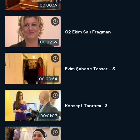
00:00:59
02 Ekim Salı Fragman
00:02:39
Evim Şahane Teaser - 3
00:00:54
Konsept Tanıtımı -3
00:01:07