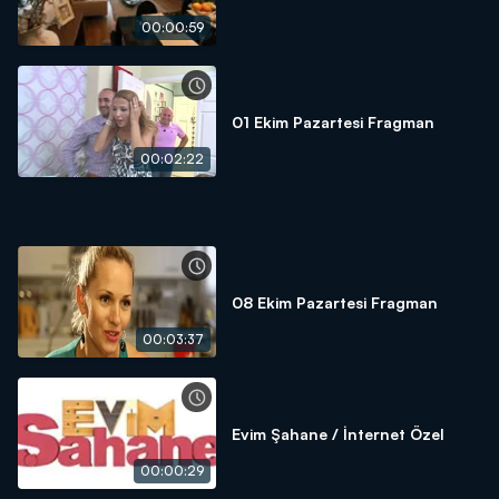
00:00:59
01 Ekim Pazartesi Fragman
00:02:22
08 Ekim Pazartesi Fragman
00:03:37
Evim Şahane / İnternet Özel
00:00:29