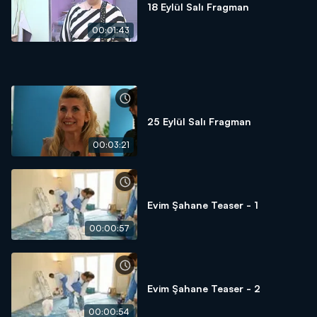
18 Eylül Salı Fragman
00:01:43
25 Eylül Salı Fragman
00:03:21
Evim Şahane Teaser - 1
00:00:57
Evim Şahane Teaser - 2
00:00:54