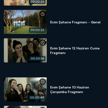
00:00:26
Evim Şahane Fragmanı - Genel
00:00:26
Evim Şahane 12 Haziran Cuma
Fragmanı
00:00:56
Evim Şahane 10 Haziran
Çarşamba Fragmanı
00:00:48