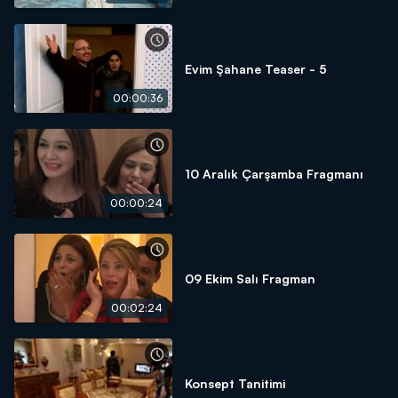
Evim Şahane Teaser - 5
00:00:36
10 Aralık Çarşamba Fragmanı
00:00:24
09 Ekim Salı Fragman
00:02:24
Konsept Tanitimi