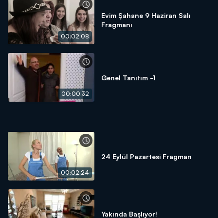
Evim Şahane 9 Haziran Salı
Fragmanı
00:02:08
Genel Tanıtım -1
00:00:32
24 Eylül Pazartesi Fragman
00:02:24
Yakında Başlıyor!