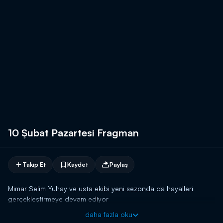
10 Şubat Pazartesi Fragman
Takip Et
Kaydet
Paylaş
Mimar Selim Yuhay ve usta ekibi yeni sezonda da hayalleri
gerçekleştirmeye devam ediyor
daha fazla oku