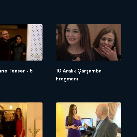
ane Teaser - 5
10 Aralık Çarşamba
Fragmanı