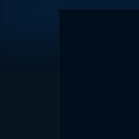
DİĞER SONUÇLAR