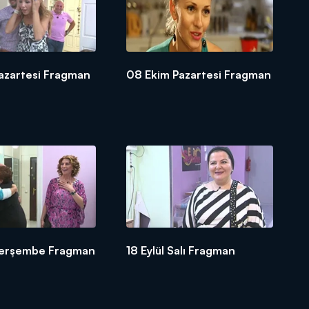
Pazartesi Fragman
08 Ekim Pazartesi Fragman
ül Perşembe Fragman
18 Eylül Salı Fragman