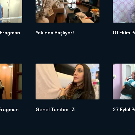
si Fragman
Yakında Başlıyor!
01 Ekim 
 Fragman
Genel Tanıtım -3
27 Eyl