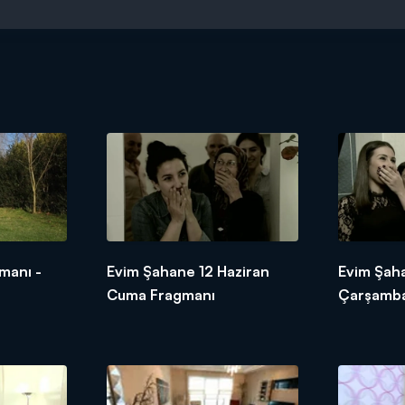
manı -
Evim Şahane 12 Haziran
Evim Şah
Cuma Fragmanı
Çarşamba