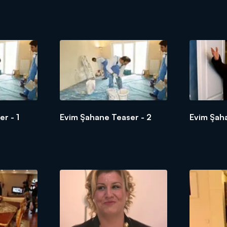
r - 1
Evim Şahane Teaser - 2
Evim Şah