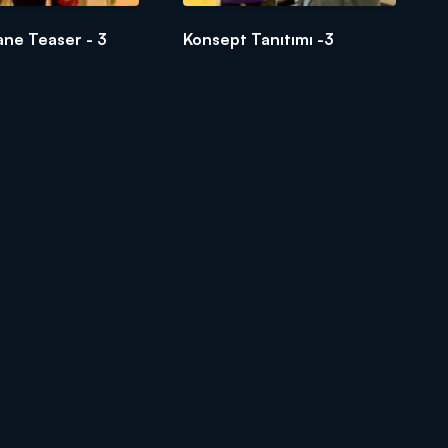
ane Teaser - 3
Konsept Tanıtımı -3