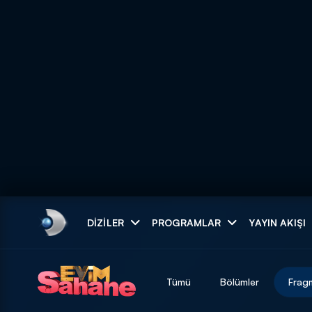
Arama
DIZILER
PROGRAMLAR
YAYIN AKIŞI
ARAMA SONUÇLAR
Tümü
Bölümler
Frag