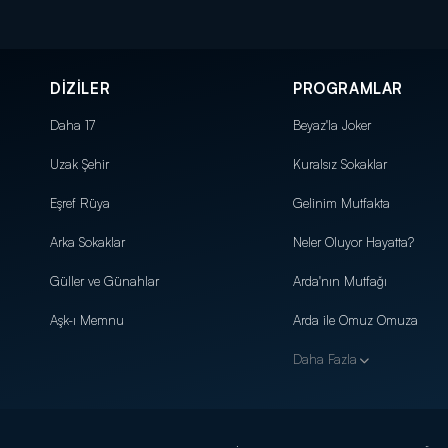
DİZİLER
PROGRAMLAR
Daha 17
Beyaz'la Joker
Uzak Şehir
Kuralsız Sokaklar
Eşref Rüya
Gelinim Mutfakta
Arka Sokaklar
Neler Oluyor Hayatta?
Güller ve Günahlar
Arda'nın Mutfağı
Aşk-ı Memnu
Arda ile Omuz Omuza
Daha Fazla