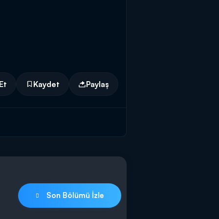
Et
Kaydet
Paylaş
Son Bölümü İzle