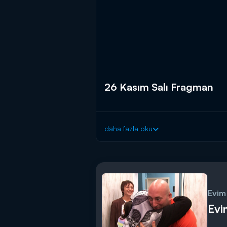
26 Kasım Salı Fragman
daha fazla oku
Evim
Evi