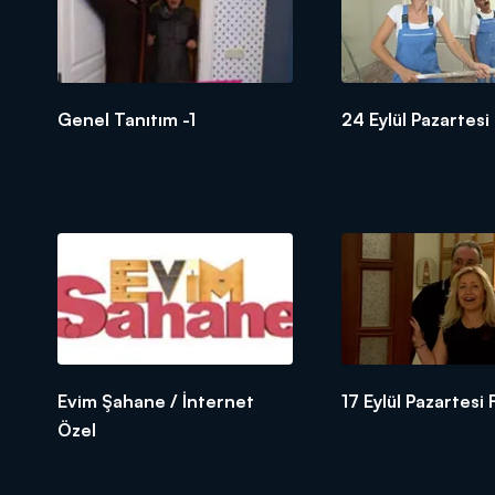
Genel Tanıtım -1
24 Eylül Pazarte
Evim Şahane / İnternet
17 Eylül Pazartesi
Özel