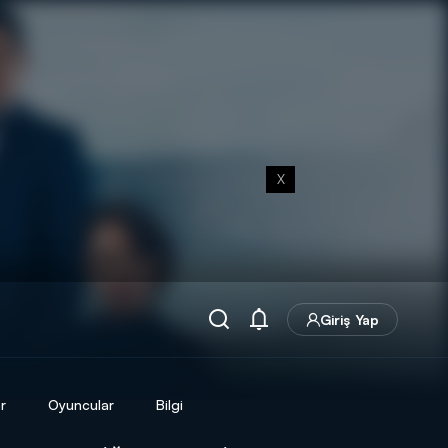
X
Giriş Yap
r
Oyuncular
Bilgi