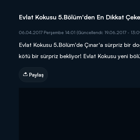
Evlat Kokusu 5.Bölüm'den En Dikkat Çeke
06.04.2017 Perşembe 14:01
(Güncellendi: 19.06.2017 - 13:0
Evlat Kokusu 5.Bölüm'de Çınar'a sürpriz bir d
DİĞER SONUÇLAR
kötü bir sürpriz bekliyor! Evlat Kokusu yeni 
Paylaş