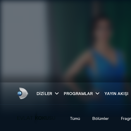
Arama
DIZILER
PROGRAMLAR
YAYIN AKIŞI
ARAMA SONUÇLAR
Tümü
Bölümler
Frag