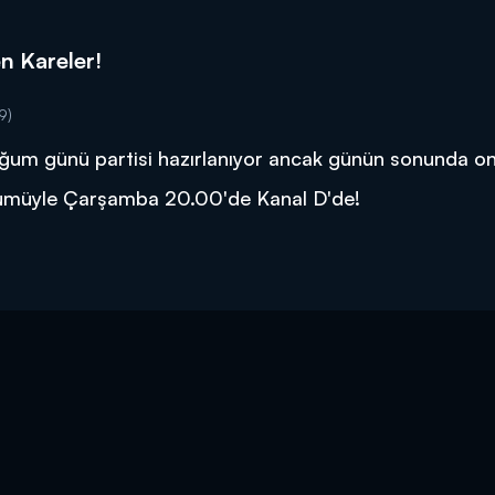
n Kareler!
9)
oğum günü partisi hazırlanıyor ancak günün sonunda on
bölümüyle Çarşamba 20.00'de Kanal D'de!