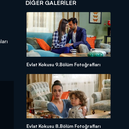
DİĞER GALERİLER
ları
Evlat Kokusu 9.Bölüm Fotoğrafları
Evlat Kokusu 8.Bölüm Fotoğrafları