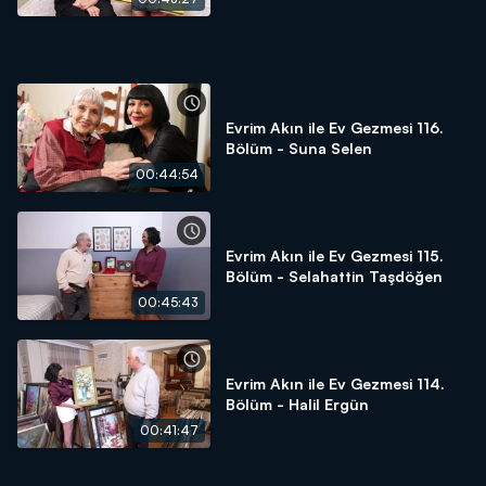
Evrim Akın ile Ev Gezmesi 116.
Bölüm - Suna Selen
00:44:54
Evrim Akın ile Ev Gezmesi 115.
Bölüm - Selahattin Taşdöğen
00:45:43
Evrim Akın ile Ev Gezmesi 114.
Bölüm - Halil Ergün
00:41:47