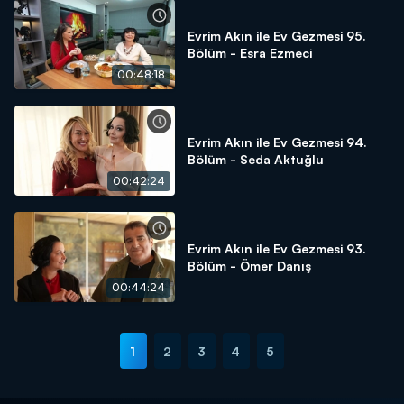
Evrim Akın ile Ev Gezmesi 95.
Bölüm - Esra Ezmeci
00:48:18
Evrim Akın ile Ev Gezmesi 94.
Bölüm - Seda Aktuğlu
00:42:24
Evrim Akın ile Ev Gezmesi 93.
Bölüm - Ömer Danış
00:44:24
1
2
3
4
5