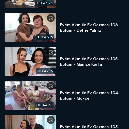
00:43:23
Evrim Akın ile Ev Gezmesi 106.
Bölüm - Defne Yalnız
00:45:16
Evrim Akın ile Ev Gezmesi 105.
Bölüm - Gamze Karta
00:42:16
Evrim Akın ile Ev Gezmesi 104.
Bölüm - Gökçe
00:44:38
Evrim Akın ile Ev Gezmesi 103.