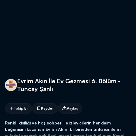
Evrim Akın İle Ev Gezmesi 6. Bölüm -
Tuncay Şanlı
Takip Et
Kaydet
Paylaş
Renkli kişiliği ve hoş sohbeti ile izleyicilerin her daim
beğenisini kazanan Evrim Akın, birbirinden ünlü isimlerin
evlerini gezerek çok özel yaşantılarına tanık oluyor. Kanal