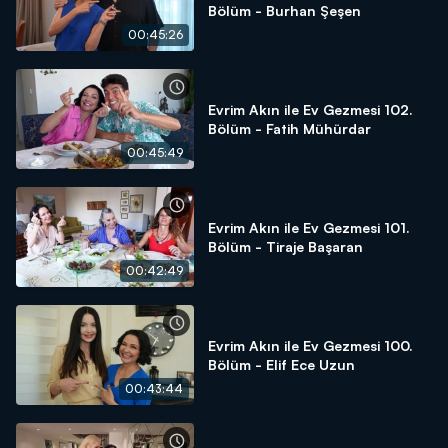
Bölüm - Burhan Şeşen
00:45:26
Evrim Akın ile Ev Gezmesi 102.
Bölüm - Fatih Mühürdar
00:45:49
Evrim Akın ile Ev Gezmesi 101.
Bölüm - Tiraje Başaran
00:42:49
Evrim Akın ile Ev Gezmesi 100.
Bölüm - Elif Ece Uzun
00:43:44