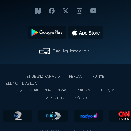
Tüm Uygulamalarımız
ENGELSİZ KANAL D
REKLAM
KÜNYE
İZLEYİCİ TEMSİLCİSİ
KİŞİSEL VERİLERİN KORUNMASI
YARDIM
İLETİŞİM
HATA BİLDİR
DİĞER