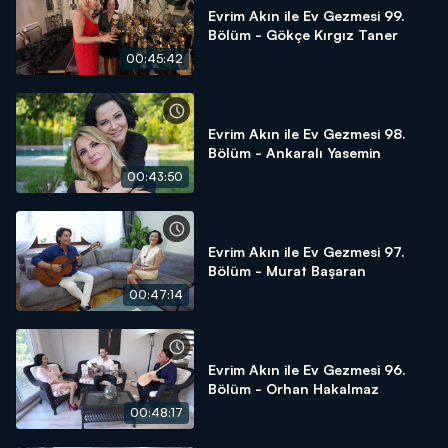
Evrim Akın ile Ev Gezmesi 99.
Bölüm - Gökçe Kırgız Taner
00:45:42
Evrim Akın ile Ev Gezmesi 98.
Bölüm - Ankaralı Yasemin
00:43:50
Evrim Akın ile Ev Gezmesi 97.
Bölüm - Murat Başaran
00:47:14
Evrim Akın ile Ev Gezmesi 96.
Bölüm - Orhan Hakalmaz
00:48:17