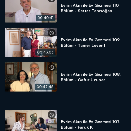
Evrim Akın ile Ev Gezmesi 110.
Bölüm - Settar Tanrıöğen
00:40:41
Evrim Akın ile Ev Gezmesi 109.
Bölüm - Tamer Levent
00:43:03
Evrim Akın ile Ev Gezmesi 108.
Bölüm - Gafur Uzuner
00:47:48
Evrim Akın ile Ev Gezmesi 107.
Bölüm - Faruk K