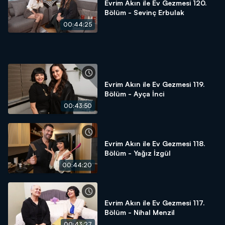
Evrim Akın ile Ev Gezmesi 120.
Bölüm - Sevinç Erbulak
00:44:25
Evrim Akın ile Ev Gezmesi 119.
Bölüm - Ayça İnci
00:43:50
Evrim Akın ile Ev Gezmesi 118.
Bölüm - Yağız İzgül
00:44:20
Evrim Akın ile Ev Gezmesi 117.
Bölüm - Nihal Menzil
00:43:27