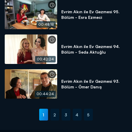
Evrim Akın ile Ev Gezmesi 95.
Bölüm - Esra Ezmeci
00:48:18
Evrim Akın ile Ev Gezmesi 94.
Bölüm - Seda Aktuğlu
00:42:24
Evrim Akın ile Ev Gezmesi 93.
Bölüm - Ömer Danış
00:44:24
1
2
3
4
5