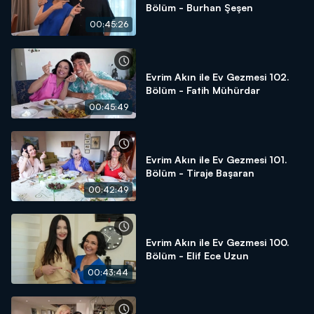
Bölüm - Burhan Şeşen
00:45:26
Evrim Akın ile Ev Gezmesi 102.
Bölüm - Fatih Mühürdar
00:45:49
Evrim Akın ile Ev Gezmesi 101.
Bölüm - Tiraje Başaran
00:42:49
Evrim Akın ile Ev Gezmesi 100.
Bölüm - Elif Ece Uzun
00:43:44