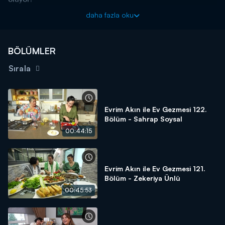
daha fazla oku
BÖLÜMLER
Sırala
Evrim Akın ile Ev Gezmesi 122.
Bölüm - Sahrap Soysal
00:44:15
Evrim Akın ile Ev Gezmesi 121.
Bölüm - Zekeriya Ünlü
00:45:53