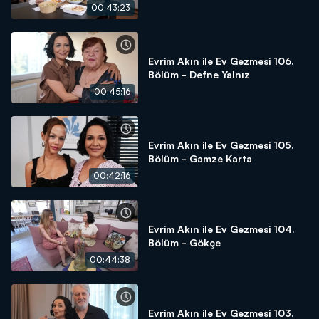
00:43:23
Evrim Akın ile Ev Gezmesi 106.
Bölüm - Defne Yalnız
00:45:16
Evrim Akın ile Ev Gezmesi 105.
Bölüm - Gamze Karta
00:42:16
Evrim Akın ile Ev Gezmesi 104.
Bölüm - Gökçe
00:44:38
Evrim Akın ile Ev Gezmesi 103.