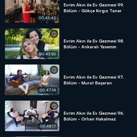
Evrim Akın ile Ev Gezmesi 99.
Bölüm - Gökçe Kırgız Taner
00:45:42
Evrim Akın ile Ev Gezmesi 98.
Bölüm - Ankaralı Yasemin
00:43:50
Evrim Akın ile Ev Gezmesi 97.
Bölüm - Murat Başaran
00:47:14
Evrim Akın ile Ev Gezmesi 96.
Bölüm - Orhan Hakalmaz
00:48:17