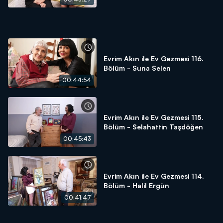
Evrim Akın ile Ev Gezmesi 116.
Bölüm - Suna Selen
00:44:54
Evrim Akın ile Ev Gezmesi 115.
Bölüm - Selahattin Taşdöğen
00:45:43
Evrim Akın ile Ev Gezmesi 114.
Bölüm - Halil Ergün
00:41:47