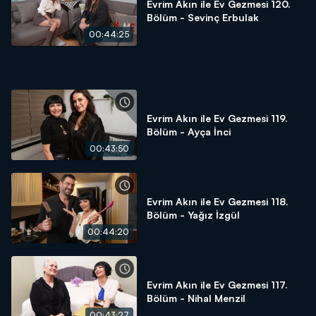
Evrim Akın ile Ev Gezmesi 120.
Bölüm - Sevinç Erbulak
00:44:25
Evrim Akın ile Ev Gezmesi 119.
Bölüm - Ayça İnci
00:43:50
Evrim Akın ile Ev Gezmesi 118.
Bölüm - Yağız İzgül
00:44:20
Evrim Akın ile Ev Gezmesi 117.
Bölüm - Nihal Menzil
00:43:27