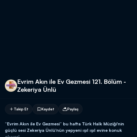
Evrim Akın ile Ev Gezmesi 121. Bölüm -
Zekeriya Ünlü
Takip Et
Kaydet
Paylaş
“Evrim Akın ile Ev Gezmesi” bu hafta Türk Halk Müziği'nin
güçlü sesi Zekeriya Ünlü'nün yepyeni ışıl ışıl evine konuk
oluyor!