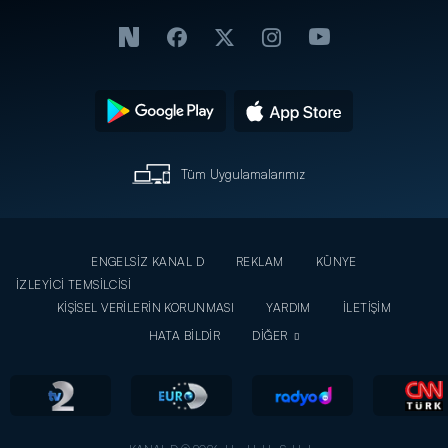
Tüm Uygulamalarımız
ENGELSİZ KANAL D
REKLAM
KÜNYE
İZLEYİCİ TEMSİLCİSİ
KİŞİSEL VERİLERİN KORUNMASI
YARDIM
İLETİŞİM
HATA BİLDİR
DİĞER