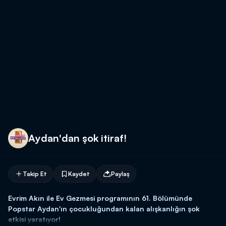
Aydan'dan şok itiraf!
Takip Et
Kaydet
Paylaş
Evrim Akın ile Ev Gezmesi programının 61. Bölümünde
Popstar Aydan'ın çocukluğundan kalan alışkanlığın şok
etkisi yaratıyor!