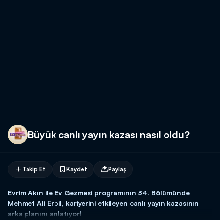
Büyük canlı yayın kazası nasıl oldu?
Takip Et
Kaydet
Paylaş
Evrim Akın ile Ev Gezmesi programının 34. Bölümünde
Mehmet Ali Erbil, kariyerini etkileyen canlı yayın kazasının
arka planını anlatıyor!